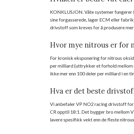
KONKLUSJON. Våte systemer fungerer bes
sine forgasserede, lager ECM eller fabrik
drivstoff som kreves for å produsere mer 
Hvor mye nitrous er for
For kronisk eksponering for nitrous oksi
per milliard (uttrykker et forhold mellom 
ikke mer enn 100 deler per milliard i en ti
Hva er det beste drivstof
Vi anbefaler VP NO2 racing drivstoff for
CR opptil 18:1. Det bygger bro mellom 
lavere spesifikk vekt enn de fleste nitrous