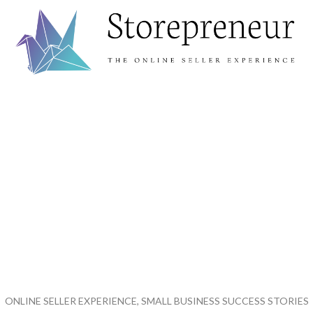
ONLINE SELLER EXPERIENCE, SMALL BUSINESS SUCCESS STORIES