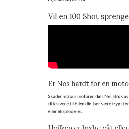
Vil en 100 Shot spreng
Er Nos hardt for en moto
Skader nitrous motoren din? Nei. Bruk av 
til kravene til bilen din, bør være trygt 
eller eksploderer.
Hvilken er bedre våt eller