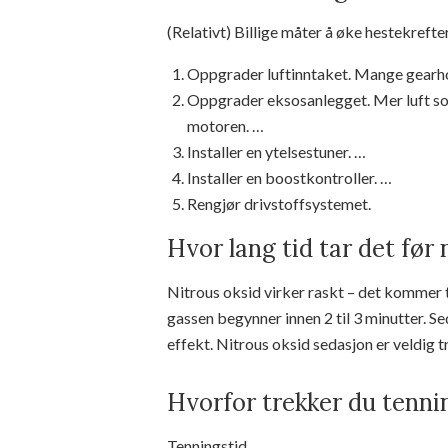
(Relativt) Billige måter å øke hestekrefte
Oppgrader luftinntaket. Mange gearho
Oppgrader eksosanlegget. Mer luft so
motoren. …
Installer en ytelsestuner. …
Installer en boostkontroller. …
Rengjør drivstoffsystemet.
Hvor lang tid tar det før 
Nitrous oksid virker raskt – det kommer t
gassen begynner innen 2 til 3 minutter. Se
effekt. Nitrous oksid sedasjon er veldig t
Hvorfor trekker du tennin
Tenningstid