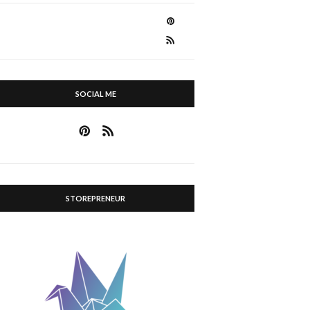
SOCIAL ME
STOREPRENEUR