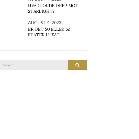
HVA GJORDE DEEP MOT
STARLIGHT?
AUGUST 4, 2023
ER DET 50 ELLER 52
STATER I USA?
Search
SEARCH
or: