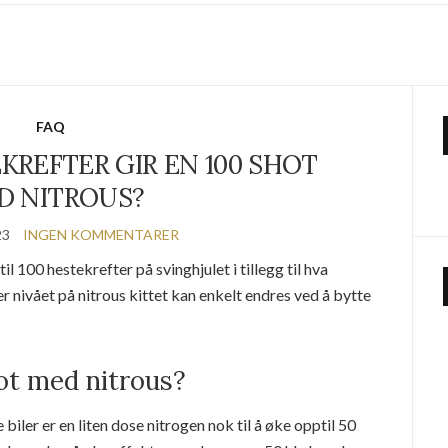
FAQ
KREFTER GIR EN 100 SHOT
D NITROUS?
23
INGEN KOMMENTARER
l 100 hestekrefter på svinghjulet i tillegg til hva
 nivået på nitrous kittet kan enkelt endres ved å bytte
ot med nitrous?
iler er en liten dose nitrogen nok til å øke opptil 50