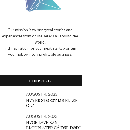
Our mission is to bring real stories and
experiences from online sellers all around the
world.
Find inspiration for your next startup or turn
your hobby into a profitable business.
OTHER POSTS
AUGUST 4, 2023
HVA ER STØRST MB ELLER
GB?
AUGUST 4, 2023
HVOR LAVE KAN
BLODPLATER GÅ FØR DØD?