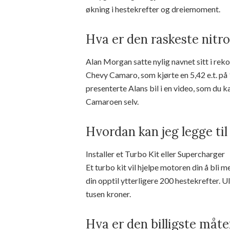
økning i hestekrefter og dreiemoment.
Hva er den raskeste nitro
Alan Morgan satte nylig navnet sitt i r
Chevy Camaro, som kjørte en 5,42 e.t. på
presenterte Alans bil i en video, som du k
Camaroen selv.
Hvordan kan jeg legge til
Installer et Turbo Kit eller Supercharger
Et turbo kit vil hjelpe motoren din å bli m
din opptil ytterligere 200 hestekrefter. U
tusen kroner.
Hva er den billigste måte