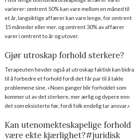
varierer: omtrent 50% kan vare mellom en måned til
et år, langsiktige affærer kan vare lenge, for omtrent
15 måneder eller mer, og omtrent 30% av affærer
varer i omtrent to år og utover.
Gjør utroskap forhold sterkere?
Terapeuten hevder også at utroskap faktisk kan bidra
til å forbedre et forhold fordi det får par til å takle
problemene sine. «Noen ganger blir forholdet som
kommer ut av det sterkere, mer ærlig og dypere enn
det som eksisterte før, fordi folk endelig tar ansvar.»
Kan utenomekteskapelige forhold
være ekte kjærlighet?#juridisk