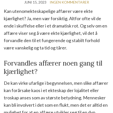
JUNI 15, 2023
INGEN KOMMENTARER
Kan utenomekteskapelige affærer være ekte
kjærlighet? Ja, men vær forsiktig. Altfor ofte vil de
ende i skuffelse eller i et dramatisk rot. Og selv om en
affære viser seg å være ekte kjærlighet, vil det å
forvandle den til et fungerende og stabilt forhold
være vanskelig og ta tid og tårer.
Forvandles affærer noen gang til
kjærlighet?
De kan virke ufarlige i begynnelsen, men slike affærer
kan forårsake kaos i et ekteskap der lojalitet eller
troskap anses som av største betydning. Mennesker
kan bli involvert i det som en flukt, men det er alltid en
mulighet for at en affære utvikler seg til en dyp