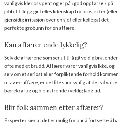
vanligvis kler oss pent og er på «god oppførsel» på
jobb. I tillegg gir felles lidenskap for prosjekter (eller
gjensidig irritasjon over en sjef eller kollega) det
perfekte grobunn for en affære.
Kan affærer ende lykkelig?
Selv de affærene som ser ut til å gå veldig bra, ender
ofte med et brudd. Affærer varer vanligvis ikke, og
selv om et seriøst eller forpliktende forhold kommer
ut av en affære, er det lite sannsynlig at det vil være
bærekraftig og blomstrende i veldig lang tid.
Blir folk sammen etter affærer?
Eksperter sier at det er mulig for par å fortsette å ha