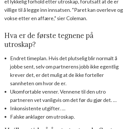
et lykkelig forhold etter utroskap, forutsatt at de er
villige til å legge inn innsatsen. “Paret kan overleve og
vokse etter en affære,” sier Coleman.
Hva er de første tegnene på
utroskap?
Endret timeplan. Hvis det plutselig blir normalt å
jobbe sent, selv om partnerens jobb ikke egentlig
krever det, er det mulig at de ikke forteller
sannheten om hvor de er.
Ukomfortable venner. Vennene til den utro
partneren vet vanligvis om det før du gjør det. …
Inkonsistente utgifter. …
Falske anklager om utroskap.