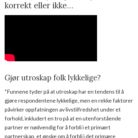
korrekt eller ikke…
Gjør utroskap folk lykkelige?
“Funnene tyder på at utroskap har en tendens til å
gjøre respondentene lykkelige, men en rekke faktorer
påvirker oppfatningen av livstilfredshet under et
forhold, inkludert en tro på at en utenforstående
partner er nødvendig for å forbli i et primært
partnerskap, et ønske om å forbli i det primære