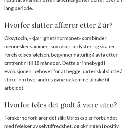
lang periode.
Hvorfor slutter affærer etter 2 år?
Oksytocin, «kjærlighetshormonet» som binder
mennesker sammen, som øker sexlysten og skaper
forelskelsesfølelsen, begynner naturlig å avta etter
omtrent ni til 18 måneder. Dette er innebygd i
evolusjonen, behovet for at begge parter skal slutte å
stirre inn i hverandres øyne og komme tilbake til
arbeidet.
Hvorfor føles det godt å være utro?
Forskerne forklarer det slik: Utroskap er forbundet
med følelser av selvtilfredshet, og økningen i positiv