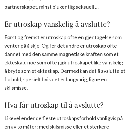
partnerskapet, minst biukentlig seksuell …
Er utroskap vanskelig å avslutte?
Først og fremst er utroskap ofte en gjentagelse som
venter på å skje. Og for det andre er utroskap ofte
dannet med den samme magnetiske kraften som et
ekteskap, noe som ofte gjør utroskapet like vanskelig
å bryte som et ekteskap. Dermed kan det å avslutte et
forhold, spesielt hvis det er langvarig, ligne en
skilsmisse.
Hva får utroskap til å avslutte?
Likevel ender de fleste utroskapsforhold vanligvis på
en av to måter: med skilsmisse eller et sterkere