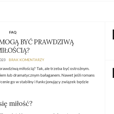
FAQ
 MOGĄ BYĆ PRAWDZIWĄ
IŁOŚCIĄ?
2023
BRAK KOMENTARZY
awdziwą miłością? Tak, ale trzeba być ostrożnym.
niem lub dramatycznym bałaganem. Nawet jeśli romans
cenie go w stabilny i funkcjonujący związek będzie
się miłość?