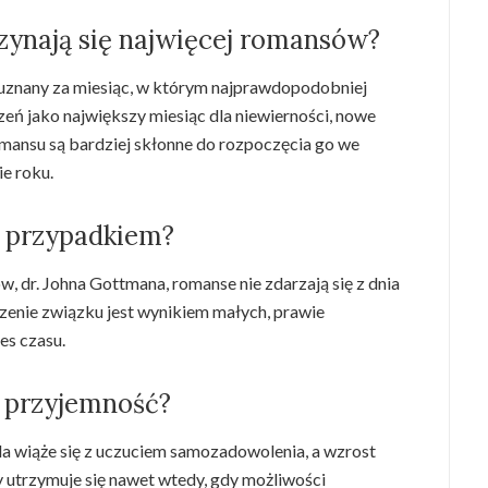
zynają się najwięcej romansów?
uznany za miesiąc, w którym najprawdopodobniej
zeń jako największy miesiąc dla niewierności, nowe
mansu są bardziej skłonne do rozpoczęcia go we
e roku.
ę przypadkiem?
 dr. Johna Gottmana, romanse nie zdarzają się z dnia
dzenie związku jest wynikiem małych, prawie
es czasu.
 przyjemność?
a wiąże się z uczuciem samozadowolenia, a wzrost
 utrzymuje się nawet wtedy, gdy możliwości