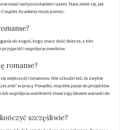
 pracować nad pozostaniem razem. Nauczenie się, jak
 ale Couples Academy może pomóc.
 romanse?
gania do kogoś, kogo znasz dość dobrze, z kim
h przyjaciół i współpracowników.
się romanse?
 się większość romansów. Nie szkodzi też, że zwykle
rzecznie” w pracy. Ponadto, wspólne pasje do projektów
m lub współpracownikiem) stwarzają idealne warunki do
kończyć szczęśliwie?