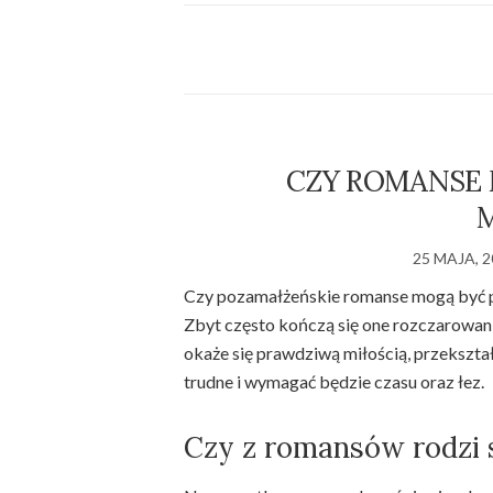
CZY ROMANSE
M
25 MAJA, 
Czy pozamałżeńskie romanse mogą być pr
Zbyt często kończą się one rozczarowa
okaże się prawdziwą miłością, przekształ
trudne i wymagać będzie czasu oraz łez.
Czy z romansów rodzi 