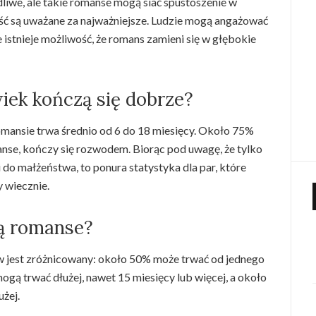
iwe, ale takie romanse mogą siać spustoszenie w
ość są uważane za najważniejsze. Ludzie mogą angażować
e istnieje możliwość, że romans zamieni się w głębokie
iek kończą się dobrze?
ansie trwa średnio od 6 do 18 miesięcy. Około 75%
anse, kończy się rozwodem. Biorąc pod uwagę, że tylko
o małżeństwa, to ponura statystyka dla par, które
y wiecznie.
ją romanse?
 jest zróżnicowany: około 50% może trwać od jednego
gą trwać dłużej, nawet 15 miesięcy lub więcej, a około
żej.