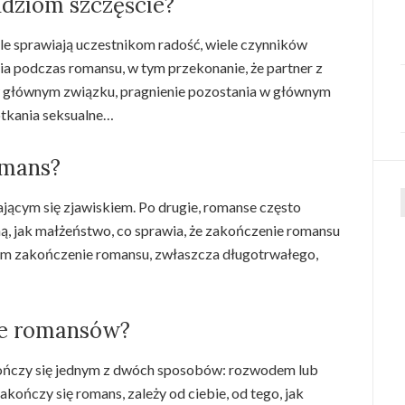
udziom szczęście?
le sprawiają uczestnikom radość, wiele czynników
ia podczas romansu, w tym przekonanie, że partner z
w głównym związku, pragnienie pozostania w głównym
otkania seksualne…
omans?
jącym się zjawiskiem. Po drugie, romanse często
f
ą, jak małżeństwo, co sprawia, że zakończenie romansu
em zakończenie romansu, zwłaszcza długotrwałego,
ie romansów?
ńczy się jednym z dwóch sposobów: rozwodem lub
akończy się romans, zależy od ciebie, od tego, jak