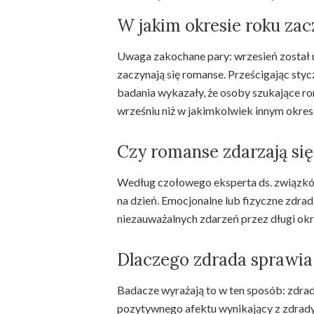
W jakim okresie roku zac
Uwaga zakochane pary: wrzesień został 
zaczynają się romanse. Prześcigając styc
badania wykazały, że osoby szukające ro
wrześniu niż w jakimkolwiek innym okresi
Czy romanse zdarzają si
Według czołowego eksperta ds. związków,
na dzień. Emocjonalne lub fizyczne zdra
niezauważalnych zdarzeń przez długi okr
Dlaczego zdrada sprawia
Badacze wyrażają to w ten sposób: zdrad
pozytywnego afektu wynikający z zdrady