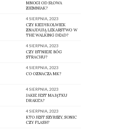
MNOGI OD SŁOWA
ZIEMNIAK?
4 SIERPNIA, 2023
CZY KIEDYKOLWIEK
ZNAJDUJĄ LEKARSTWO W
THE WALKING DEAD?
4 SIERPNIA, 2023
CZY ISTNIEJE BÓG
STRACHU?
4 SIERPNIA, 2023
CO OZNACZA MK?
4 SIERPNIA, 2023
JAKIE JEST MAJĄTKU
DRAKE’A?
4 SIERPNIA, 2023
KTO JEST SZYBSZY, SONIC
CZY FLASH?