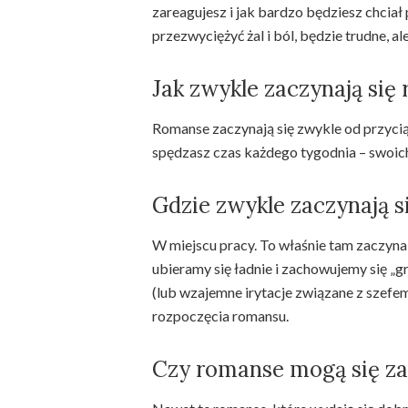
zareagujesz i jak bardzo będziesz chciał
przezwyciężyć żal i ból, będzie trudne,
Jak zwykle zaczynają się
Romanse zaczynają się zwykle od przycią
spędzasz czas każdego tygodnia – swoic
Gdzie zwykle zaczynają 
W miejscu pracy. To właśnie tam zaczyna
ubieramy się ładnie i zachowujemy się „g
(lub wzajemne irytacje związane z szefe
rozpoczęcia romansu.
Czy romanse mogą się za