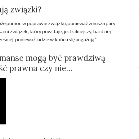
ją związki?
może pomóc w poprawie związku, ponieważ zmusza pary
ami związek, który powstaje, jest silniejszy, bardziej
cześniej, ponieważ ludzie w końcu się angażują.”
omanse mogą być prawdziwą
ść prawna czy nie…