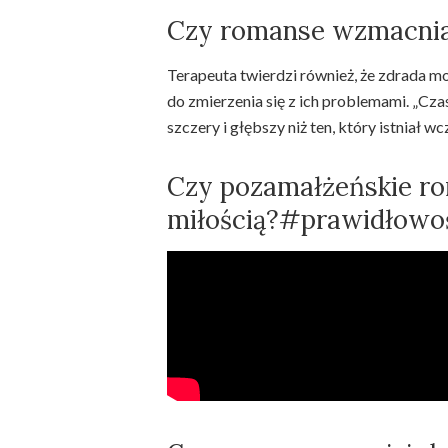
Czy romanse wzmacnia
Terapeuta twierdzi również, że zdrada 
do zmierzenia się z ich problemami. „Czas
szczery i głębszy niż ten, który istniał w
Czy pozamałżeńskie r
miłością?#prawidłowo