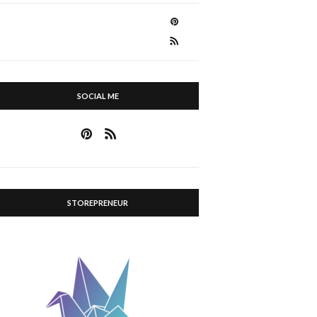
SOCIAL ME
STOREPRENEUR