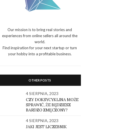
Our mission is to bring real stories and
experiences from online sellers all around the
world.
Find inspiration for your next startup or turn
your hobby into a profitable business.
OTHER POSTS
4 SIERPNIA, 2023
CZY DOKSYCYKLINA MOŻE
SPRAWIĆ, ŻE BĘDZIESZ
BARDZO ZMĘCZONY?
4 SIERPNIA, 2023
JAKI JEST LICZEBNIK