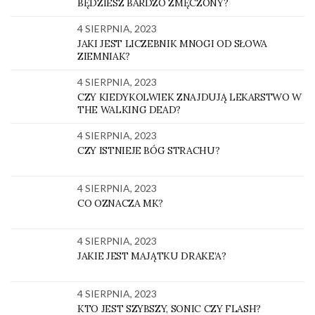
BĘDZIESZ BARDZO ZMĘCZONY?
4 SIERPNIA, 2023
JAKI JEST LICZEBNIK MNOGI OD SŁOWA
ZIEMNIAK?
4 SIERPNIA, 2023
CZY KIEDYKOLWIEK ZNAJDUJĄ LEKARSTWO W
THE WALKING DEAD?
4 SIERPNIA, 2023
CZY ISTNIEJE BÓG STRACHU?
4 SIERPNIA, 2023
CO OZNACZA MK?
4 SIERPNIA, 2023
JAKIE JEST MAJĄTKU DRAKE’A?
4 SIERPNIA, 2023
KTO JEST SZYBSZY, SONIC CZY FLASH?