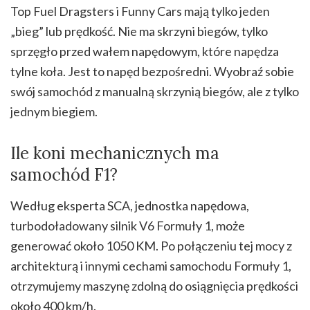
Top Fuel Dragsters i Funny Cars mają tylko jeden
„bieg” lub prędkość. Nie ma skrzyni biegów, tylko
sprzęgło przed wałem napędowym, które napędza
tylne koła. Jest to napęd bezpośredni. Wyobraź sobie
swój samochód z manualną skrzynią biegów, ale z tylko
jednym biegiem.
Ile koni mechanicznych ma
samochód F1?
Według eksperta SCA, jednostka napędowa,
turbodoładowany silnik V6 Formuły 1, może
generować około 1050 KM. Po połączeniu tej mocy z
architekturą i innymi cechami samochodu Formuły 1,
otrzymujemy maszynę zdolną do osiągnięcia prędkości
około 400 km/h.