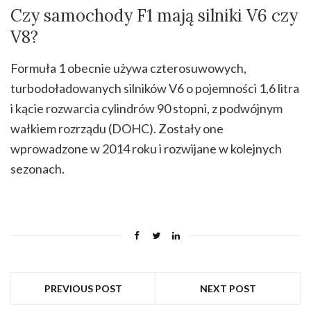
Czy samochody F1 mają silniki V6 czy
V8?
Formuła 1 obecnie używa czterosuwowych,
turbodoładowanych silników V6 o pojemności 1,6 litra
i kącie rozwarcia cylindrów 90 stopni, z podwójnym
wałkiem rozrządu (DOHC). Zostały one
wprowadzone w 2014 roku i rozwijane w kolejnych
sezonach.
PREVIOUS POST
NEXT POST