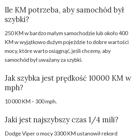
Ile KM potrzeba, aby samochód był
szybki?
250 KM w bardzo małym samochodzie lub około 400
KM w wyjątkowo dużym pojeździe to dobre wartości
mocy, które warto osiągnąć, jeśli chcemy, aby
samochód był uważany za szybki.
Jak szybka jest prędkość 10000 KM w
mph?
10 000 KM – 300 mph.
Jaki jest najszybszy czas 1/4 mili?
Dodge Viper o mocy 3300 KM ustanowił rekord