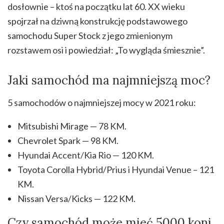
dosłownie – ktoś na początku lat 60. XX wieku
spojrzał na dziwną konstrukcję podstawowego
samochodu Super Stock z jego zmienionym
rozstawem osi i powiedział: „To wygląda śmiesznie”.
Jaki samochód ma najmniejszą moc?
5 samochodów o najmniejszej mocy w 2021 roku:
Mitsubishi Mirage — 78 KM.
Chevrolet Spark — 98 KM.
Hyundai Accent/Kia Rio — 120 KM.
Toyota Corolla Hybrid/Prius i Hyundai Venue – 121
KM.
Nissan Versa/Kicks — 122 KM.
Czy samochód może mieć 5000 koni