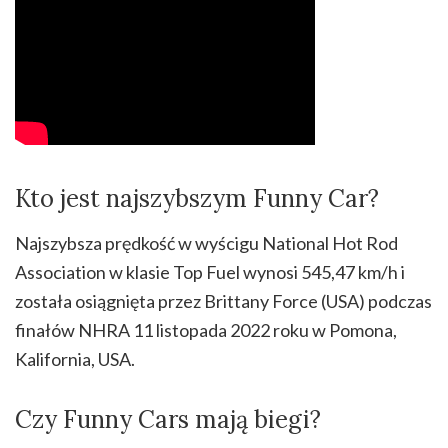
Kto jest najszybszym Funny Car?
Najszybsza prędkość w wyścigu National Hot Rod
Association w klasie Top Fuel wynosi 545,47 km/h i
została osiągnięta przez Brittany Force (USA) podczas
finałów NHRA 11 listopada 2022 roku w Pomona,
Kalifornia, USA.
Czy Funny Cars mają biegi?