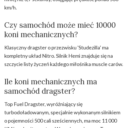
km/h.
Czy samochód może mieć 10000
koni mechanicznych?
Klasyczny dragster o przezwisku 'Studezilla’ ma
kompletny układ Nitro. Silnik Hemi znajduje się na
szczycie listy życzeń każdego miłośnika muscle carów.
Ile koni mechanicznych ma
samochód dragster?
Top Fuel Dragster, wyróżniający się
turbodoładowanym, specjalnie wykonanym silnikiem
o pojemności 500 cali sześciennych, ma moc 11 000