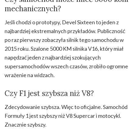
mechanicznych?
Jeśli chodzi o prototypy, Devel Sixteen to jeden z
najbardziej ekstremalnych przykładów. Publiczność
po raz pierwszy zobaczyła silnik tego samochodu w
2015 roku. Szalone 5000 KM silnika V16, który miał
napędzać jeden z najbardziej szokujących
supersamochodów wszech czasów, zrobiło ogromne
wrażenie na widzach.
Czy F1 jest szybsza niż V8?
Zdecydowanie szybsza. Więc to oficjalne. Samochód
Formuły 1 jest szybszy niż V8 Supercar i motocykl.
Znacznie szybszy.