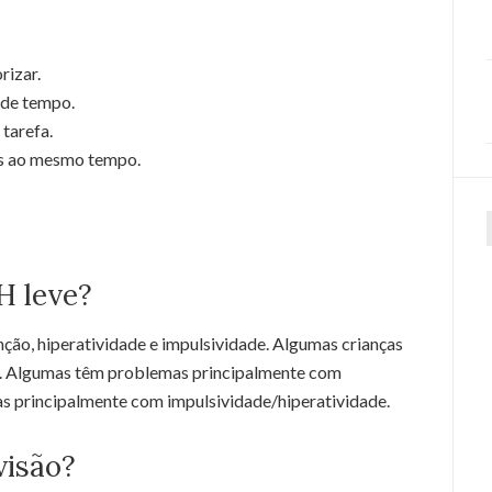
rizar.
 de tempo.
tarefa.
fas ao mesmo tempo.
f
H leve?
ção, hiperatividade e impulsividade. Algumas crianças
s. Algumas têm problemas principalmente com
s principalmente com impulsividade/hiperatividade.
visão?