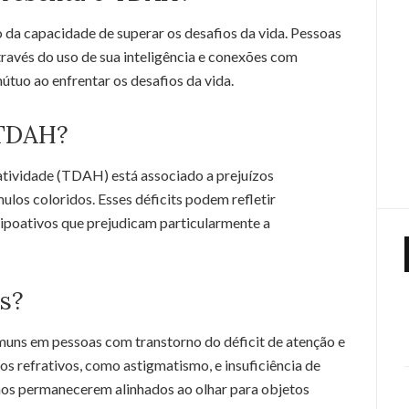
a capacidade de superar os desafios da vida. Pessoas
vés do uso de sua inteligência e conexões com
tuo ao enfrentar os desafios da vida.
 TDAH?
atividade (TDAH) está associado a prejuízos
ulos coloridos. Esses déficits podem refletir
ipoativos que prejudicam particularmente a
s?
uns em pessoas com transtorno do déficit de atenção e
os refrativos, como astigmatismo, e insuficiência de
olhos permanecerem alinhados ao olhar para objetos