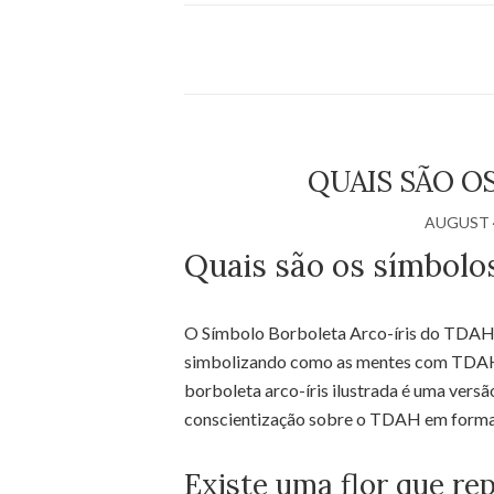
QUAIS SÃO O
AUGUST 4
Quais são os símbol
O Símbolo Borboleta Arco-íris do TDAH
simbolizando como as mentes com TDAH 
borboleta arco-íris ilustrada é uma vers
conscientização sobre o TDAH em forma 
Existe uma flor que r