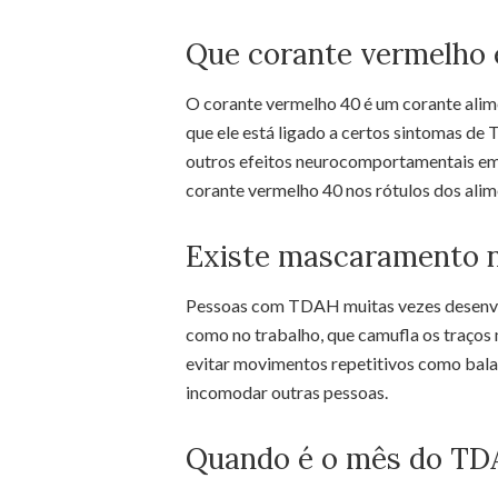
Que corante vermelho 
O corante vermelho 40 é um corante alime
que ele está ligado a certos sintomas d
outros efeitos neurocomportamentais em 
corante vermelho 40 nos rótulos dos alim
Existe mascaramento
Pessoas com TDAH muitas vezes desenvo
como no trabalho, que camufla os traços 
evitar movimentos repetitivos como bala
incomodar outras pessoas.
Quando é o mês do T