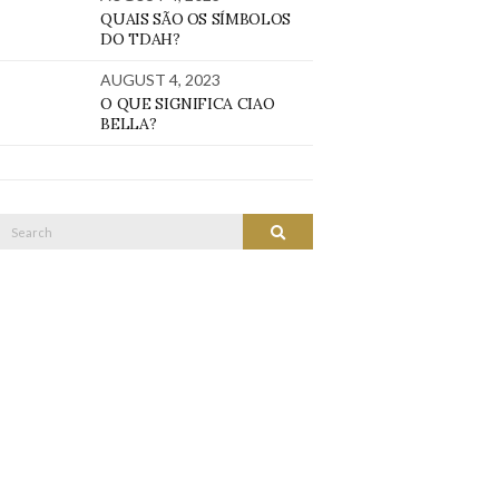
QUAIS SÃO OS SÍMBOLOS
DO TDAH?
AUGUST 4, 2023
O QUE SIGNIFICA CIAO
BELLA?
Search
SEARCH
or: