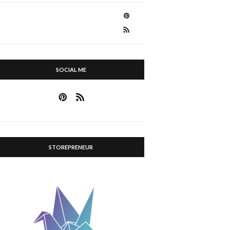
SOCIAL ME
STOREPRENEUR