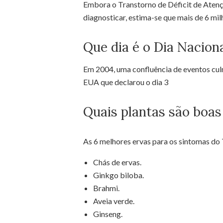
Embora o Transtorno de Déficit de Atenç
diagnosticar, estima-se que mais de 6 mi
Que dia é o Dia Nacio
Em 2004, uma confluência de eventos cu
EUA que declarou o dia 3
Quais plantas são boa
As 6 melhores ervas para os sintomas d
Chás de ervas.
Ginkgo biloba.
Brahmi.
Aveia verde.
Ginseng.