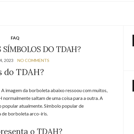
FAQ
S SÍMBOLOS DO TDAH?
, 2023
NO COMMENTS
os do TDAH?
 A imagem da borboleta abaixo ressoou com muitos,
normalmente saltam de uma coisa para a outra. A
ão popular atualmente. Símbolo popular de
de borboleta arco-íris.
epresenta o TDAH?