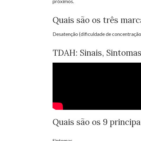
próximos.
Quais são os três mar
Desatenção (dificuldade de concentração
TDAH: Sinais, Sintomas
Quais são os 9 princip
Sintomas