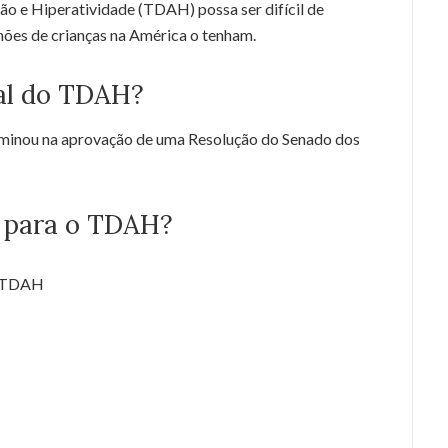
ão e Hiperatividade (TDAH) possa ser difícil de
lhões de crianças na América o tenham.
nal do TDAH?
lminou na aprovação de uma Resolução do Senado dos
s para o TDAH?
o TDAH