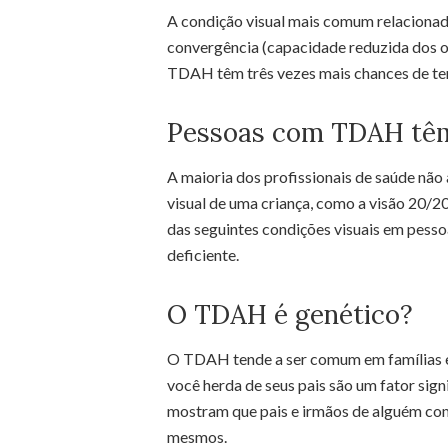
A condição visual mais comum relacionad
convergência (capacidade reduzida dos ol
TDAH têm três vezes mais chances de ter 
Pessoas com TDAH têm
A maioria dos profissionais de saúde nã
visual de uma criança, como a visão 20/
das seguintes condições visuais em pess
deficiente.
O TDAH é genético?
O TDAH tende a ser comum em famílias e,
você herda de seus pais são um fator sig
mostram que pais e irmãos de alguém c
mesmos.