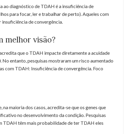
a ao diagnóstico de TDAH é a insuficiência de
hos para focar, ler e trabalhar de perto). Aqueles com
insuficiência de convergência.
 melhor visão?
o acredita que o TDAH impacte diretamente a acuidade
20. No entanto, pesquisas mostraram um risco aumentado
oas com TDAH: Insuficiência de convergência. Foco
 na maioria dos casos, acredita-se que os genes que
nificativo no desenvolvimento da condição. Pesquisas
om TDAH têm mais probabilidade de ter TDAH eles