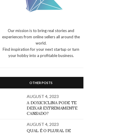
Our mission is to bring real stories and
experiences from online sellers all around the
world.
Find inspiration for your next startup or turn
your hobby into a profitable business.
OTHER POSTS
AUGUST 4, 2023
A DOXICICLINA PODE TE
DEIXAR EXTREMAMENTE
CANSADO?
AUGUST 4, 2023
QUAL É O PLURAL DE