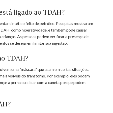
está ligado ao TDAH?
ntar sintético feito de petróleo. Pesquisas mostraram
e TDAH, como hiperatividade, e também pode causar
crianças. As pessoas podem verificar a presença de
entos se desejarem limitar sua ingestão.
 no TDAH?
lvem uma “máscara” que usam em certas situações,
mais visíveis do transtorno. Por exemplo, eles podem
nçar a perna ou clicar com a caneta porque podem
DAH?