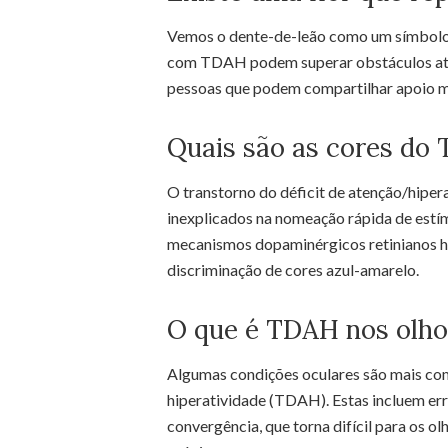
Vemos o dente-de-leão como um símbolo d
com TDAH podem superar obstáculos atra
pessoas que podem compartilhar apoio mú
Quais são as cores do
O transtorno do déficit de atenção/hiper
inexplicados na nomeação rápida de estím
mecanismos dopaminérgicos retinianos h
discriminação de cores azul-amarelo.
O que é TDAH nos olho
Algumas condições oculares são mais com
hiperatividade (TDAH). Estas incluem err
convergência, que torna difícil para os 