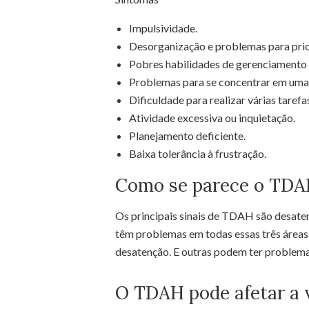
Impulsividade.
Desorganização e problemas para prio
Pobres habilidades de gerenciamento
Problemas para se concentrar em uma 
Dificuldade para realizar várias tare
Atividade excessiva ou inquietação.
Planejamento deficiente.
Baixa tolerância à frustração.
Como se parece o TDA
Os principais sinais de TDAH são desaten
têm problemas em todas essas três área
desatenção. E outras podem ter problema
O TDAH pode afetar a 