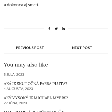
a dokonca aj smrti.
PREVIOUS POST
NEXT POST
You may also like
5 JÚLA, 2023
AKÁ JE SKUTOČNÁ FARBA PLUTA?
4 AUGUSTA, 2023
AKÝ VYSOKÝ JE MICHAEL MYERS?
27 JÚNA, 2023
MALI SIAMSKÍ DVOJČATÁ DIEŤA?