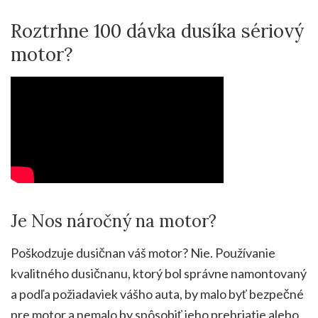
Roztrhne 100 dávka dusíka sériový
motor?
Je Nos náročný na motor?
Poškodzuje dusičnan váš motor? Nie. Používanie
kvalitného dusičnanu, ktorý bol správne namontovaný
a podľa požiadaviek vášho auta, by malo byť bezpečné
pre motor a nemalo by spôsobiť jeho prehriatie alebo