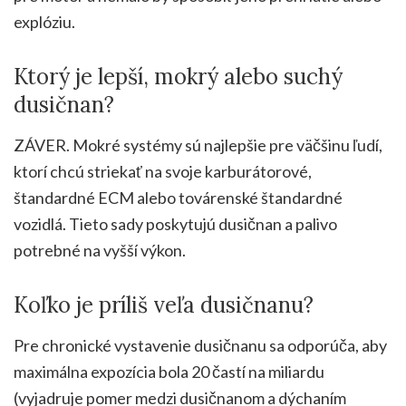
explóziu.
Ktorý je lepší, mokrý alebo suchý
dusičnan?
ZÁVER. Mokré systémy sú najlepšie pre väčšinu ľudí,
ktorí chcú striekať na svoje karburátorové,
štandardné ECM alebo továrenské štandardné
vozidlá. Tieto sady poskytujú dusičnan a palivo
potrebné na vyšší výkon.
Koľko je príliš veľa dusičnanu?
Pre chronické vystavenie dusičnanu sa odporúča, aby
maximálna expozícia bola 20 častí na miliardu
(vyjadruje pomer medzi dusičnanom a dýchaním