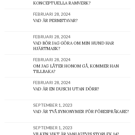
KONCEPTUELLA RAMVERK?
FEBRUARI 28, 2024
VAD ÄR PERMSTAVAR?
FEBRUARI 28, 2024
VAD BÖR JAG GÖRA OM MIN HUND HAR
HJÄRTMASK?
FEBRUARI 28, 2024
OM JAG LÅTER HONOM GÅ, KOMMER HAN
TILLBAKA?
FEBRUARI 28, 2024
VAD ÄR EN DUSCH UTAN DÖRR?
SEPTEMBER 1, 2023
VAD ÄR TVÅ SYNONYMER FÖR FÖRESPRÅKARE?
SEPTEMBER 1, 2023
VILKEN VIKT ÄR VANLIGTVIS STORLEK 14?