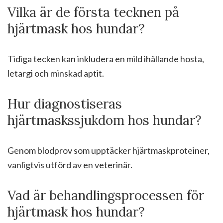
Vilka är de första tecknen på
hjärtmask hos hundar?
Tidiga tecken kan inkludera en mild ihållande hosta,
letargi och minskad aptit.
Hur diagnostiseras
hjärtmaskssjukdom hos hundar?
Genom blodprov som upptäcker hjärtmaskproteiner,
vanligtvis utförd av en veterinär.
Vad är behandlingsprocessen för
hjärtmask hos hundar?