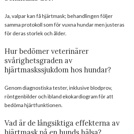
Ja, valpar kan få hjärtmask; behandlingen följer
samma protokoll som för vuxna hundar men justeras
för deras storlek och ålder.
Hur bedömer veterinärer
svårighetsgraden av
hjärtmaskssjukdom hos hundar?
Genom diagnostiska tester, inklusive blodprov,
röntgenbilder och ibland ekokardiogram för att
bedöma hjärtfunktionen.
Vad är de långsiktiga effekterna av
hjärtmask på en hunds hälsa?