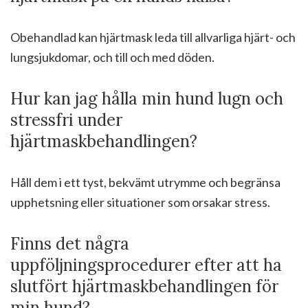
Obehandlad kan hjärtmask leda till allvarliga hjärt- och
lungsjukdomar, och till och med döden.
Hur kan jag hålla min hund lugn och
stressfri under
hjärtmaskbehandlingen?
Håll dem i ett tyst, bekvämt utrymme och begränsa
upphetsning eller situationer som orsakar stress.
Finns det några
uppföljningsprocedurer efter att ha
slutfört hjärtmaskbehandlingen för
min hund?