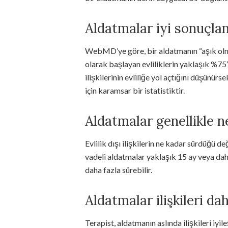
Aldatmalar iyi sonuçlan
WebMD’ye göre, bir aldatmanın “aşık olma
olarak başlayan evliliklerin yaklaşık %75
ilişkilerinin evliliğe yol açtığını düşünür
için karamsar bir istatistiktir.
Aldatmalar genellikle n
Evlilik dışı ilişkilerin ne kadar sürdüğü değ
vadeli aldatmalar yaklaşık 15 ay veya daha
daha fazla sürebilir.
Aldatmalar ilişkileri da
Terapist, aldatmanın aslında ilişkileri iyi