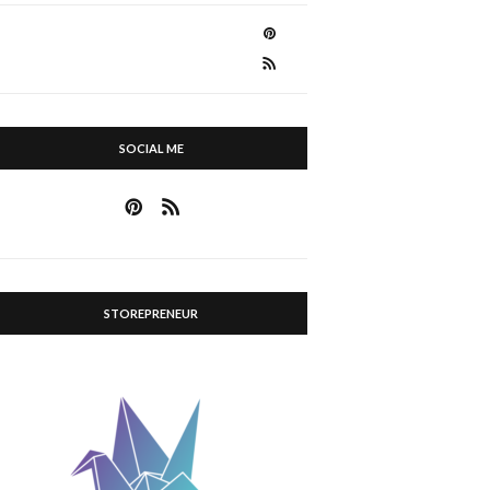
SOCIAL ME
STOREPRENEUR