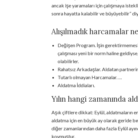
ancak işe yaramaları için çalışmaya istekl
sonra hayatta kalabilir ve büyüyebilir” d
Alışılmadık harcamalar ne
Değişen Program. İşin gerektirmemesin
çalışması yeni bir norm haline geldiys
olabilirler.
Rahatsız Arkadaşlar. Aldatan partnerin
Tutarlı olmayan Harcamalar. …
Aldatma İddiaları.
Yılın hangi zamanında al
Aşık çiftlere dikkat: Eylül, aldatmaların e
aldatma için en büyük ay olarak geride bır
diğer zamanlarından daha fazla Eylül ayın
koymuştur.