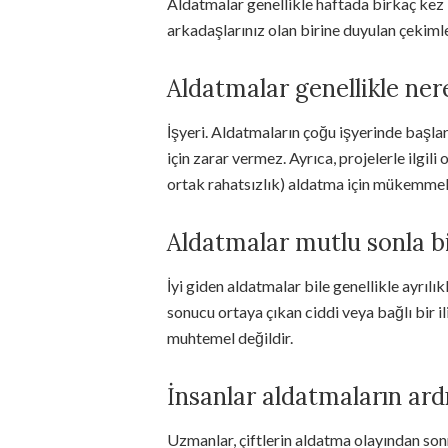
Aldatmalar genellikle haftada birkaç kez b
arkadaşlarınız olan birine duyulan çekimle
Aldatmalar genellikle ner
İşyeri. Aldatmaların çoğu işyerinde başlar.
için zarar vermez. Ayrıca, projelerle ilgil
ortak rahatsızlık) aldatma için mükemmel 
Aldatmalar mutlu sonla b
İyi giden aldatmalar bile genellikle ayrıl
sonucu ortaya çıkan ciddi veya bağlı bir il
muhtemel değildir.
İnsanlar aldatmaların ard
Uzmanlar, çiftlerin aldatma olayından son