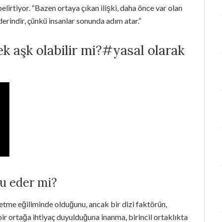
elirtiyor. “Bazen ortaya çıkan ilişki, daha önce var olan
derindir, çünkü insanlar sonunda adım atar.”
rçek aşk olabilir mi?#yasal olarak
lu eder mi?
 etme eğiliminde olduğunu, ancak bir dizi faktörün,
bir ortağa ihtiyaç duyulduğuna inanma, birincil ortaklıkta