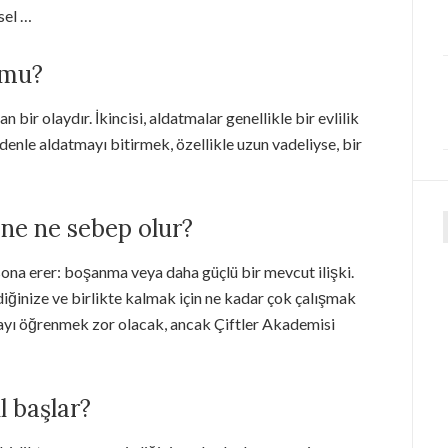
sel …
 mu?
 bir olaydır. İkincisi, aldatmalar genellikle bir evlilik
denle aldatmayı bitirmek, özellikle uzun vadeliyse, bir
ne ne sebep olur?
f
 sona erer: boşanma veya daha güçlü bir mevcut ilişki.
rdiğinize ve birlikte kalmak için ne kadar çok çalışmak
mayı öğrenmek zor olacak, ancak Çiftler Akademisi
l başlar?