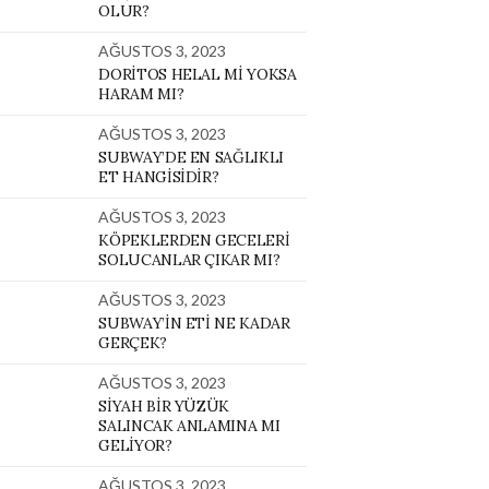
OLUR?
AĞUSTOS 3, 2023
DORITOS HELAL MI YOKSA
HARAM MI?
AĞUSTOS 3, 2023
SUBWAY’DE EN SAĞLIKLI
ET HANGISIDIR?
AĞUSTOS 3, 2023
KÖPEKLERDEN GECELERI
SOLUCANLAR ÇIKAR MI?
AĞUSTOS 3, 2023
SUBWAY’IN ETI NE KADAR
GERÇEK?
AĞUSTOS 3, 2023
SIYAH BIR YÜZÜK
SALINCAK ANLAMINA MI
GELIYOR?
AĞUSTOS 3, 2023