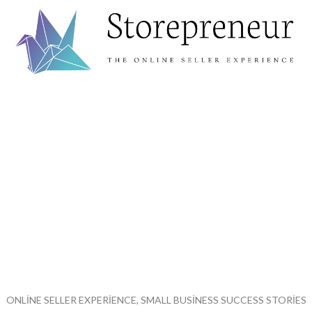
ONLINE SELLER EXPERIENCE, SMALL BUSINESS SUCCESS STORIES