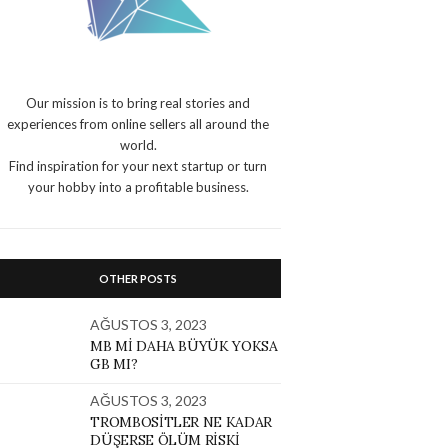
Our mission is to bring real stories and
experiences from online sellers all around the
world.
Find inspiration for your next startup or turn
your hobby into a profitable business.
OTHER POSTS
AĞUSTOS 3, 2023
MB MI DAHA BÜYÜK YOKSA
GB MI?
AĞUSTOS 3, 2023
TROMBOSITLER NE KADAR
DÜŞERSE ÖLÜM RISKI