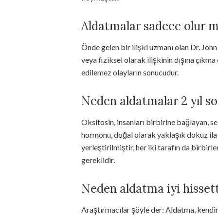
Aldatmalar sadece olur 
Önde gelen bir ilişki uzmanı olan Dr. Jo
veya fiziksel olarak ilişkinin dışına çıkm
edilemez olayların sonucudur.
Neden aldatmalar 2 yıl so
Oksitosin, insanları birbirine bağlayan, s
hormonu, doğal olarak yaklaşık dokuz ila 
yerleştirilmiştir, her iki tarafın da birbi
gereklidir.
Neden aldatma iyi hissett
Araştırmacılar şöyle der: Aldatma, kendini