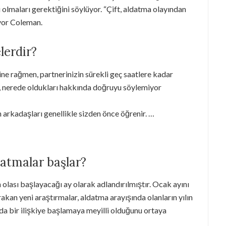
i olmaları gerektiğini söylüyor. “Çift, aldatma olayından
iyor Coleman.
lerdir?
e rağmen, partnerinizin sürekli geç saatlere kadar
e, nerede oldukları hakkında doğruyu söylemiyor
 arkadaşları genellikle sizden önce öğrenir. …
datmalar başlar?
n olası başlayacağı ay olarak adlandırılmıştır. Ocak ayını
akan yeni araştırmalar, aldatma arayışında olanların yılın
da bir ilişkiye başlamaya meyilli olduğunu ortaya