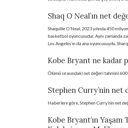
Shaq O Neal’ın net değe
Shaquille O’Neal, 2023 yılında 450 milyon
basketbol oyuncusudur. Aynı zamanda za
Los Angeles’ın da ana oyuncusuydu. Sharq’
Kobe Bryant ne kadar p
Ölümü sırasındaki net değeri tahmini 600 
Stephen Curry’nin net 
Haberlere göre, Stephen Curry’nin net de
Kobe Bryant’ın Yaşam T