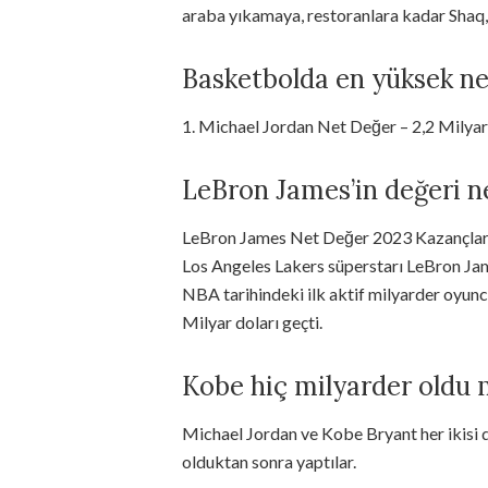
araba yıkamaya, restoranlara kadar Shaq, h
Basketbolda en yüksek ne
1. Michael Jordan Net Değer – 2,2 Milyar
LeBron James’in değeri n
LeBron James Net Değer 2023 Kazançlar
Los Angeles Lakers süperstarı LeBron Jame
NBA tarihindeki ilk aktif milyarder oyunc
Milyar doları geçti.
Kobe hiç milyarder oldu
Michael Jordan ve Kobe Bryant her ikisi 
olduktan sonra yaptılar.