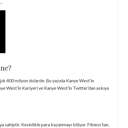
…
 ne?
şık 400 milyon dolardır. Bu yazıda Kanye West’in
nye West’in Kariyeri ve Kanye West’in Twitter’dan askıya
 sahiptir. Kesinlikle para kazanmayı biliyor. Fitness’tan,