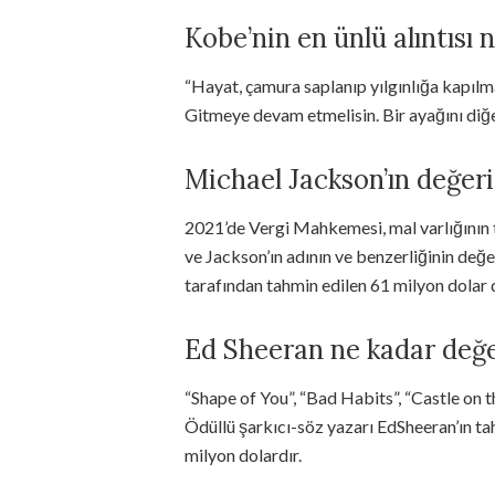
Kobe’nin en ünlü alıntısı 
“Hayat, çamura saplanıp yılgınlığa kapılm
Gitmeye devam etmelisin. Bir ayağını diğ
Michael Jackson’ın değeri
2021’de Vergi Mahkemesi, mal varlığının 
ve Jackson’ın adının ve benzerliğinin değe
tarafından tahmin edilen 61 milyon dolar 
Ed Sheeran ne kadar değe
“Shape of You”, “Bad Habits”, “Castle on t
Ödüllü şarkıcı-söz yazarı EdSheeran’ın t
milyon dolardır.