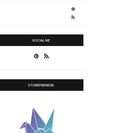
SOCIAL ME
STOREPRENEUR