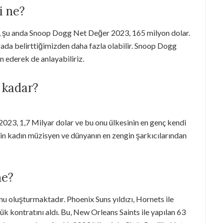
i ne?
i, şu anda Snoop Dogg Net Değer 2023, 165 milyon dolar.
ada belirttiğimizden daha fazla olabilir. Snoop Dogg
n ederek de anlayabiliriz.
 kadar?
023, 1,7 Milyar dolar ve bu onu ülkesinin en genç kendi
in kadın müzisyen ve dünyanın en zengin şarkıcılarından
ne?
u oluşturmaktadır. Phoenix Suns yıldızı, Hornets ile
k kontratını aldı. Bu, New Orleans Saints ile yapılan 63