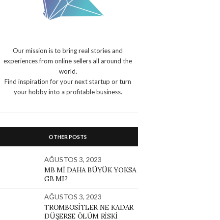
Our mission is to bring real stories and
experiences from online sellers all around the
world.
Find inspiration for your next startup or turn
your hobby into a profitable business.
OTHER POSTS
AĞUSTOS 3, 2023
MB MI DAHA BÜYÜK YOKSA
GB MI?
AĞUSTOS 3, 2023
TROMBOSITLER NE KADAR
DÜŞERSE ÖLÜM RISKI