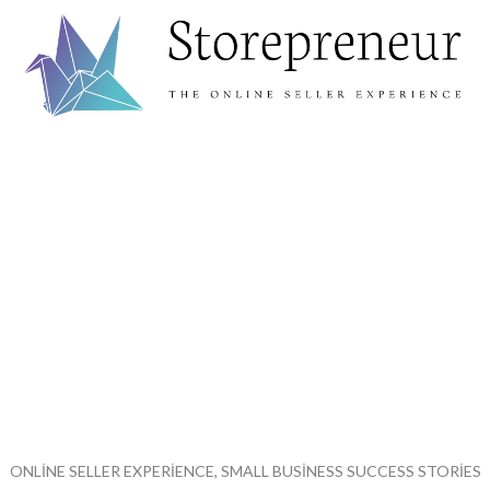
ONLINE SELLER EXPERIENCE, SMALL BUSINESS SUCCESS STORIES