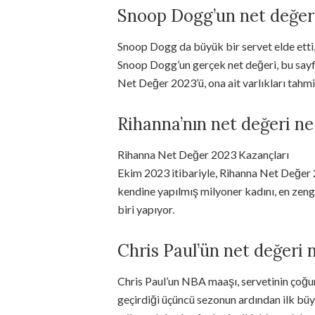
Snoop Dogg’un net değer
Snoop Dogg da büyük bir servet elde ett
Snoop Dogg’un gerçek net değeri, bu sayf
Net Değer 2023’ü, ona ait varlıkları tahmi
Rihanna’nın net değeri ne
Rihanna Net Değer 2023 Kazançları
Ekim 2023 itibariyle, Rihanna Net Değer 2
kendine yapılmış milyoner kadını, en zeng
biri yapıyor.
Chris Paul’ün net değeri 
Chris Paul’un NBA maaşı, servetinin çoğun
geçirdiği üçüncü sezonun ardından ilk büyü