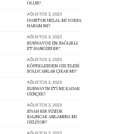
OLUR?
AĞUSTOS 3, 2023
DORITOS HELAL MI YOKSA
HARAM MI?
AĞUSTOS 3, 2023
SUBWAY’DE EN SAĞLIKLI
ET HANGISIDIR?
AĞUSTOS 3, 2023
KÖPEKLERDEN GECELERI
SOLUCANLAR ÇIKAR MI?
AĞUSTOS 3, 2023
SUBWAY’IN ETI NE KADAR
GERÇEK?
AĞUSTOS 3, 2023
SIYAH BIR YÜZÜK
SALINCAK ANLAMINA MI
GELIYOR?
AĞUSTOS 3, 2023