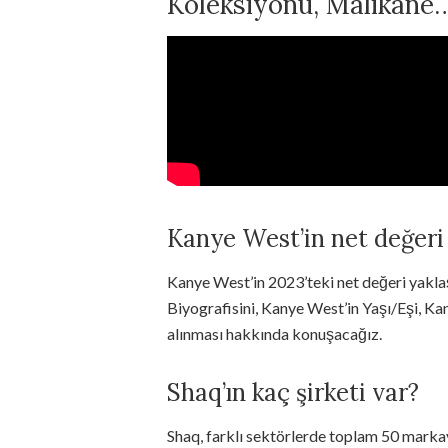
Koleksiyonu, Malikane
Kanye West’in net değeri
Kanye West’in 2023’teki net değeri yakla
Biyografisini, Kanye West’in Yaşı/Eşi, Ka
alınması hakkında konuşacağız.
Shaq’ın kaç şirketi var?
Shaq, farklı sektörlerde toplam 50 markaya