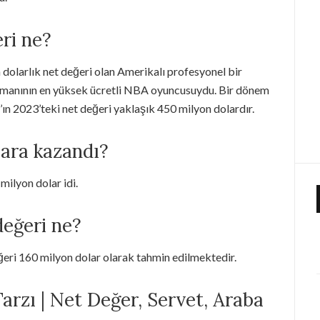
ri ne?
 dolarlık net değeri olan Amerikalı profesyonel bir
manının en yüksek ücretli NBA oyuncusuydu. Bir dönem
ın 2023’teki net değeri yaklaşık 450 milyon dolardır.
ara kazandı?
milyon dolar idi.
değeri ne?
ğeri 160 milyon dolar olarak tahmin edilmektedir.
arzı | Net Değer, Servet, Araba