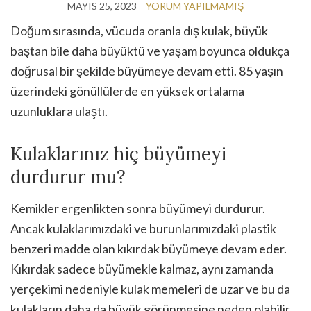
MAYIS 25, 2023
YORUM YAPILMAMIŞ
Doğum sırasında, vücuda oranla dış kulak, büyük
baştan bile daha büyüktü ve yaşam boyunca oldukça
doğrusal bir şekilde büyümeye devam etti. 85 yaşın
üzerindeki gönüllülerde en yüksek ortalama
uzunluklara ulaştı.
Kulaklarınız hiç büyümeyi
durdurur mu?
Kemikler ergenlikten sonra büyümeyi durdurur.
Ancak kulaklarımızdaki ve burunlarımızdaki plastik
benzeri madde olan kıkırdak büyümeye devam eder.
Kıkırdak sadece büyümekle kalmaz, aynı zamanda
yerçekimi nedeniyle kulak memeleri de uzar ve bu da
kulakların daha da büyük görünmesine neden olabilir.