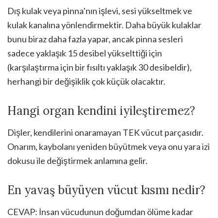
Dış kulak veya pinna’nın işlevi, sesi yükseltmek ve
kulak kanalına yönlendirmektir. Daha büyük kulaklar
bunu biraz daha fazla yapar, ancak pinna sesleri
sadece yaklaşık 15 desibel yükselttiği için
(karşılaştırma için bir fısıltı yaklaşık 30 desibeldir),
herhangi bir değişiklik çok küçük olacaktır.
Hangi organ kendini iyileştiremez?
Dişler, kendilerini onaramayan TEK vücut parçasıdır.
Onarım, kaybolanı yeniden büyütmek veya onu yara izi
dokusu ile değiştirmek anlamına gelir.
En yavaş büyüyen vücut kısmı nedir?
CEVAP: İnsan vücudunun doğumdan ölüme kadar