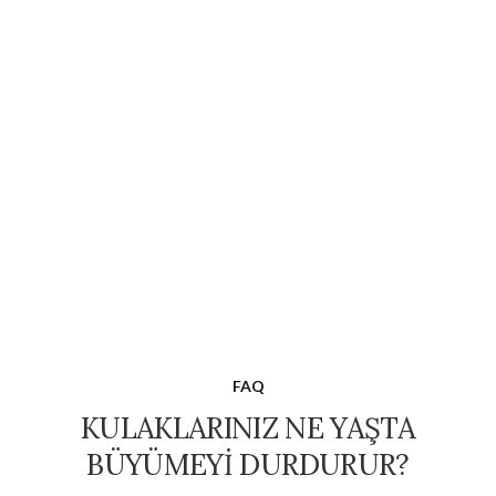
FAQ
KULAKLARINIZ NE YAŞTA
BÜYÜMEYI DURDURUR?