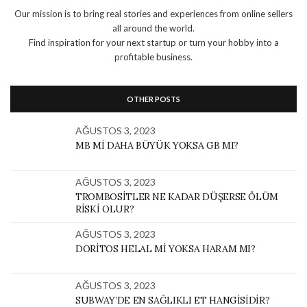
Our mission is to bring real stories and experiences from online sellers
all around the world.
Find inspiration for your next startup or turn your hobby into a
profitable business.
OTHER POSTS
AĞUSTOS 3, 2023
MB MI DAHA BÜYÜK YOKSA GB MI?
AĞUSTOS 3, 2023
TROMBOSITLER NE KADAR DÜŞERSE ÖLÜM
RISKI OLUR?
AĞUSTOS 3, 2023
DORITOS HELAL MI YOKSA HARAM MI?
AĞUSTOS 3, 2023
SUBWAY’DE EN SAĞLIKLI ET HANGISIDIR?