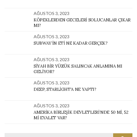
AĞUSTOS 3, 2023
KÖPEKLERDEN GECELERI SOLUCANLAR ÇIKAR
MI?
AĞUSTOS 3, 2023
SUBWAY’IN ETI NE KADAR GERÇEK?
AĞUSTOS 3, 2023
SIYAH BIR YÜZÜK SALINCAK ANLAMINA MI
GELIYOR?
AĞUSTOS 3, 2023
DEEP, STARLIGHT’A NE YAPTI?
AĞUSTOS 3, 2023
AMERIKA BIRLEŞIK DEVLETLERI’NDE 50 MI, 52
MI EYALET VAR?
Search