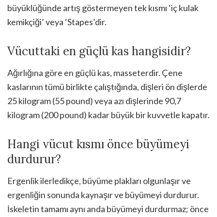
büyüklüğünde artış göstermeyen tek kısmı ‘iç kulak
kemikçiği’ veya ‘Stapes’dir.
Vücuttaki en güçlü kas hangisidir?
Ağırlığına göre en güçlü kas, masseterdir. Çene
kaslarının tümü birlikte çalıştığında, dişleri ön dişlerde
25 kilogram (55 pound) veya azı dişlerinde 90,7
kilogram (200 pound) kadar büyük bir kuvvetle kapatır.
Hangi vücut kısmı önce büyümeyi
durdurur?
Ergenlik ilerledikçe, büyüme plakları olgunlaşır ve
ergenliğin sonunda kaynaşır ve büyümeyi durdurur.
İskeletin tamamı aynı anda büyümeyi durdurmaz; önce