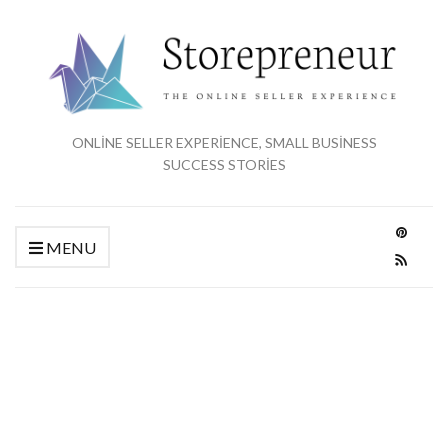
ONLINE SELLER EXPERIENCE, SMALL BUSINESS
SUCCESS STORIES
MENU