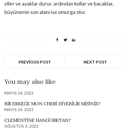
eller ve ayaklar durur, ardından kollar ve bacaklar,
büyümenin son alanı ise omurga olur.
PREVIOUS POST
NEXT POST
You may also like
MAYIS 24, 2023
BIR ERKEĞE MON CHERI DIYEBILIR MISINIZ?
MAYIS 24, 2023
CLEMENTINE HANGI IRKTAN?
AĞUSTOS 3, 2023