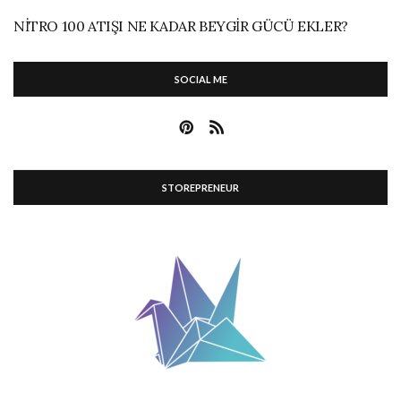
NITRO 100 ATIŞI NE KADAR BEYGIR GÜCÜ EKLER?
SOCIAL ME
STOREPRENEUR