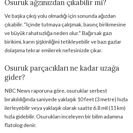
Osuruk ağzınızdan çıkabilir mi?
Ve başka çıkış yolu olmadığı için sonunda ağızdan
çıkabilir. “İçinde tutmaya çalışmak, basınç birikmesine
ve büyük rahatsızlığa neden olur.” Bağırsak gazı
birikimi, karın şişkinliğini tetikleyebilir ve bazı gazlar
dolaşıma tekrar emilerek nefesinizde çıkar.
Osuruk parçacıkları ne kadar uzağa
gider?
NBC News raporuna göre, osuruklar serbest
bırakıldığında saniyede yaklaşık 10 feet (3 metre) hızla
ilerleyebilir veya yaklaşık olarak saatte 6.8 mil (11 km)
hızla gidebilir. Osurukları inceleyen bir bilim adamına
flatolog denir.