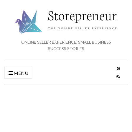
ONLINE SELLER EXPERIENCE, SMALL BUSINESS
SUCCESS STORIES
MENU