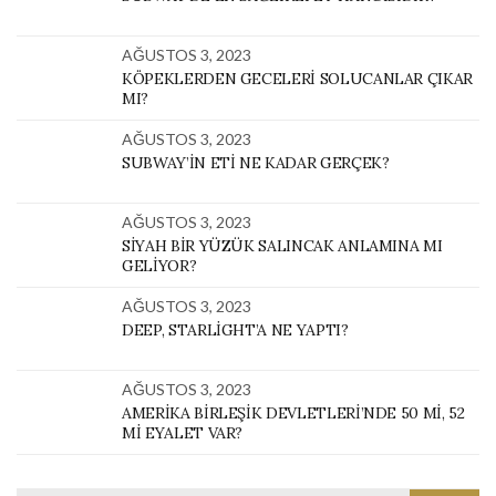
AĞUSTOS 3, 2023
KÖPEKLERDEN GECELERI SOLUCANLAR ÇIKAR
MI?
AĞUSTOS 3, 2023
SUBWAY’IN ETI NE KADAR GERÇEK?
AĞUSTOS 3, 2023
SIYAH BIR YÜZÜK SALINCAK ANLAMINA MI
GELIYOR?
AĞUSTOS 3, 2023
DEEP, STARLIGHT’A NE YAPTI?
AĞUSTOS 3, 2023
AMERIKA BIRLEŞIK DEVLETLERI’NDE 50 MI, 52
MI EYALET VAR?