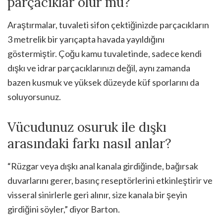
parçacıklar olur mu?
Araştırmalar, tuvaleti sifon çektiğinizde parçacıkların
3 metrelik bir yarıçapta havada yayıldığını
göstermiştir. Çoğu kamu tuvaletinde, sadece kendi
dışkı ve idrar parçacıklarınızı değil, aynı zamanda
bazen kusmuk ve yüksek düzeyde küf sporlarını da
soluyorsunuz.
Vücudunuz osuruk ile dışkı
arasındaki farkı nasıl anlar?
“Rüzgar veya dışkı anal kanala girdiğinde, bağırsak
duvarlarını gerer, basınç reseptörlerini etkinleştirir ve
visseral sinirlerle geri alınır, size kanala bir şeyin
girdiğini söyler,” diyor Barton.