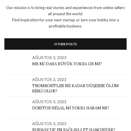
Our mission is to bring real stories and experiences from online sellers
all around the world.
Find inspiration for your next startup or turn your hobby into a
profitable business.
OTHER POSTS
AĞUSTOS 3, 2023
MB MI DAHA BÜYÜK YOKSA GB MI?
AĞUSTOS 3, 2023
TROMBOSITLER NE KADAR DÜŞERSE ÖLÜM
RISKI OLUR?
AĞUSTOS 3, 2023
DORITOS HELAL MI YOKSA HARAM MI?
AĞUSTOS 3, 2023
SUBWAY’DE EN SAĞLIKLI ET HANGISIDIR?