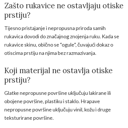
Zašto rukavice ne ostavljaju otiske
prstiju?
Tijesno pristajanje i nepropusna priroda samih
rukavica dovodi do značajnog znojenja ruku. Kada se
rukavice skinu, obično se “ogule”, čuvajući dokaz o
otiscima prstiju na njima bez razmazivanja.
Koji materijal ne ostavlja otiske
prstiju?
Glatke nepropusne površine uključuju lakirane ili
obojene površine, plastiku i staklo. Hrapave
nepropusne površine uključuju vinil, kožu i druge
teksturirane površine.