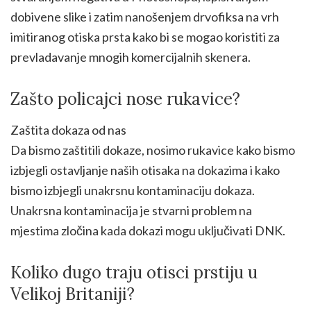
dobivene slike i zatim nanošenjem drvofiksa na vrh
imitiranog otiska prsta kako bi se mogao koristiti za
prevladavanje mnogih komercijalnih skenera.
Zašto policajci nose rukavice?
Zaštita dokaza od nas
Da bismo zaštitili dokaze, nosimo rukavice kako bismo
izbjegli ostavljanje naših otisaka na dokazima i kako
bismo izbjegli unakrsnu kontaminaciju dokaza.
Unakrsna kontaminacija je stvarni problem na
mjestima zločina kada dokazi mogu uključivati DNK.
Koliko dugo traju otisci prstiju u
Velikoj Britaniji?