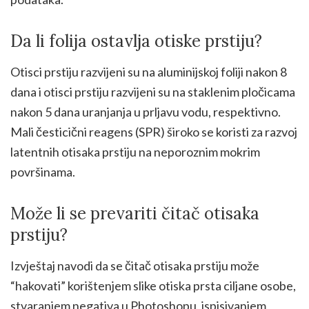
Da li folija ostavlja otiske prstiju?
Otisci prstiju razvijeni su na aluminijskoj foliji nakon 8
dana i otisci prstiju razvijeni su na staklenim pločicama
nakon 5 dana uranjanja u prljavu vodu, respektivno.
Mali česticični reagens (SPR) široko se koristi za razvoj
latentnih otisaka prstiju na neporoznim mokrim
površinama.
Može li se prevariti čitač otisaka
prstiju?
Izvještaj navodi da se čitač otisaka prstiju može
“hakovati” korištenjem slike otiska prsta ciljane osobe,
stvaranjem negativa u Photoshopu, ispisivanjem