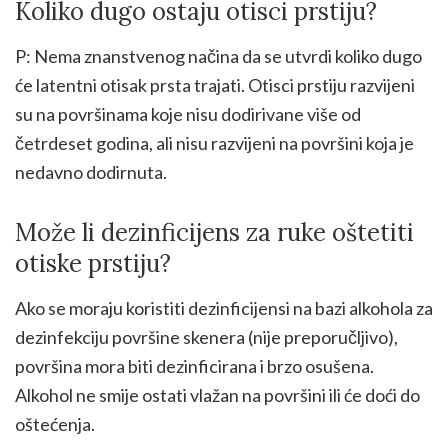
Koliko dugo ostaju otisci prstiju?
P: Nema znanstvenog načina da se utvrdi koliko dugo
će latentni otisak prsta trajati. Otisci prstiju razvijeni
su na površinama koje nisu dodirivane više od
četrdeset godina, ali nisu razvijeni na površini koja je
nedavno dodirnuta.
Može li dezinficijens za ruke oštetiti
otiske prstiju?
Ako se moraju koristiti dezinficijensi na bazi alkohola za
dezinfekciju površine skenera (nije preporučljivo),
površina mora biti dezinficirana i brzo osušena.
Alkohol ne smije ostati vlažan na površini ili će doći do
oštećenja.