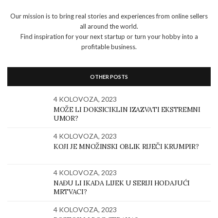
Our mission is to bring real stories and experiences from online sellers
all around the world.
Find inspiration for your next startup or turn your hobby into a
profitable business.
OTHER POSTS
4 KOLOVOZA, 2023
MOŽE LI DOKSICIKLIN IZAZVATI EKSTREMNI
UMOR?
4 KOLOVOZA, 2023
KOJI JE MNOŽINSKI OBLIK RIJEČI KRUMPIR?
4 KOLOVOZA, 2023
NAĐU LI IKADA LIJEK U SERIJI HODAJUĆI
MRTVACI?
4 KOLOVOZA, 2023