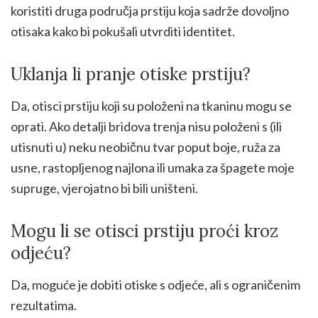
koristiti druga područja prstiju koja sadrže dovoljno
otisaka kako bi pokušali utvrditi identitet.
Uklanja li pranje otiske prstiju?
Da, otisci prstiju koji su položeni na tkaninu mogu se
oprati. Ako detalji bridova trenja nisu položeni s (ili
utisnuti u) neku neobičnu tvar poput boje, ruža za
usne, rastopljenog najlona ili umaka za špagete moje
supruge, vjerojatno bi bili uništeni.
Mogu li se otisci prstiju proći kroz
odjeću?
Da, moguće je dobiti otiske s odjeće, ali s ograničenim
rezultatima.