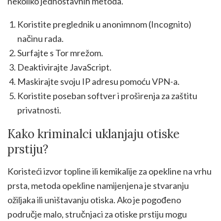
nekoliko jednostavnih metoda.
Koristite preglednik u anonimnom (Incognito)
načinu rada.
Surfajte s Tor mrežom.
Deaktivirajte JavaScript.
Maskirajte svoju IP adresu pomoću VPN-a.
Koristite poseban softver i proširenja za zaštitu
privatnosti.
Kako kriminalci uklanjaju otiske
prstiju?
Koristeći izvor topline ili kemikalije za opekline na vrhu
prsta, metoda opekline namijenjena je stvaranju
ožiljaka ili uništavanju otiska. Ako je pogođeno
područje malo, stručnjaci za otiske prstiju mogu