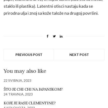
staklo ili plastika). Latentni otisci nastaju kada se
prirodna ulja i znoj sa kože talože na drugoj površini.
PREVIOUS POST
NEXT POST
You may also like
22 SVIBNJA, 2023
ŠTO JE CHI CHI NA JAPANSKOM?
24 TRAVNJA, 2023
KOJE JE RASE CLEMENTINE?
4 KOLOVOZA, 2023