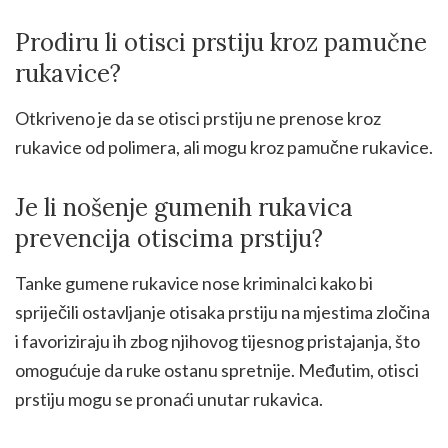
Prodiru li otisci prstiju kroz pamučne
rukavice?
Otkriveno je da se otisci prstiju ne prenose kroz
rukavice od polimera, ali mogu kroz pamučne rukavice.
Je li nošenje gumenih rukavica
prevencija otiscima prstiju?
Tanke gumene rukavice nose kriminalci kako bi
spriječili ostavljanje otisaka prstiju na mjestima zločina
i favoriziraju ih zbog njihovog tijesnog pristajanja, što
omogućuje da ruke ostanu spretnije. Međutim, otisci
prstiju mogu se pronaći unutar rukavica.