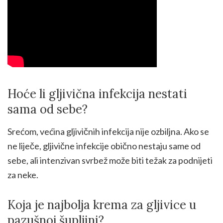
Hoće li gljivična infekcija nestati
sama od sebe?
Srećom, većina gljivičnih infekcija nije ozbiljna. Ako se
ne liječe, gljivične infekcije obično nestaju same od
sebe, ali intenzivan svrbež može biti težak za podnijeti
za neke.
Koja je najbolja krema za gljivice u
pazušnoj šupljini?