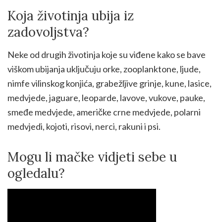
Koja životinja ubija iz
zadovoljstva?
Neke od drugih životinja koje su viđene kako se bave
viškom ubijanja uključuju orke, zooplanktone, ljude,
nimfe vilinskog konjića, grabežljive grinje, kune, lasice,
medvjede, jaguare, leoparde, lavove, vukove, pauke,
smeđe medvjede, američke crne medvjede, polarni
medvjedi, kojoti, risovi, nerci, rakuni i psi.
Mogu li mačke vidjeti sebe u
ogledalu?