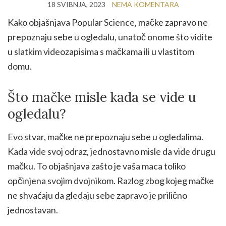
18 SVIBNJA, 2023
NEMA KOMENTARA
Kako objašnjava Popular Science, mačke zapravo ne
prepoznaju sebe u ogledalu, unatoč onome što vidite
u slatkim videozapisima s mačkama ili u vlastitom
domu.
Što mačke misle kada se vide u
ogledalu?
Evo stvar, mačke ne prepoznaju sebe u ogledalima.
Kada vide svoj odraz, jednostavno misle da vide drugu
mačku. To objašnjava zašto je vaša maca toliko
opčinjena svojim dvojnikom. Razlog zbog kojeg mačke
ne shvaćaju da gledaju sebe zapravo je prilično
jednostavan.