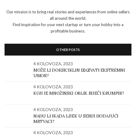
Our mission is to bring real stories and experiences from online sellers
all around the world.
Find inspiration for your next startup or turn your hobby into a
profitable business.
OTHER POSTS
4 KOLOVOZA, 2023
MOŽE LI DOKSICIKLIN IZAZVATI EKSTREMNI
UMOR?
4 KOLOVOZA, 2023
KOJI JE MNOŽINSKI OBLIK RIJEČI KRUMPIR?
4 KOLOVOZA, 2023
NAĐU LI IKADA LIJEK U SERIJI HODAJUĆI
MRTVACI?
4 KOLOVOZA, 2023