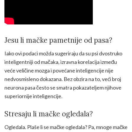
Jesu li mačke pametnije od pasa?
Iako ovi podaci možda sugeriraju da su psi dvostruko
inteligentniji od mačaka, izravna korelacija između
veće veličine mozga i povećane inteligencije nije
nedvosmisleno dokazana. Bez obzira na to, veći broj
neurona pasa često se smatra pokazateljem njihove
superiornije inteligencije.
Stresaju li mačke ogledala?
Ogledala. Plaše li se mačke ogledala? Pa, mnoge mačke