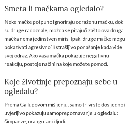
Smeta li mačkama ogledalo?
Neke mačke potpuno ignoriraju odraženu mačku, dok
su druge radoznale, možda se pitajući zašto ova druga
mačka nema jedinstven miris. Ipak, druge mačke mogu
pokazivati agresivno ili strašljivo ponašanje kada vide
svoj odraz. Ako vaša mačka pokazuje negativnu
reakciju, postoje načini na koje možete pomoći.
Koje životinje prepoznaju sebe u
ogledalu?
Prema Gallupovom mišljenju, samo tri vrste dosljedno i
uvjerljivo pokazuju samoprepoznavanje u ogledalu:
čimpanze, orangutani i ljudi.