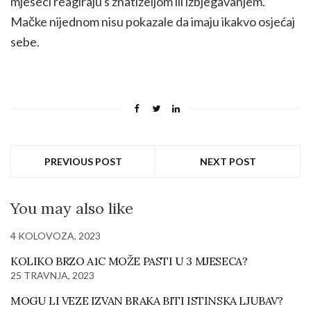
mjeseci reagiraju s znatiželjom ili izbjegavanjem.
Mačke nijednom nisu pokazale da imaju ikakvo osjećaj
sebe.
PREVIOUS POST
NEXT POST
You may also like
4 KOLOVOZA, 2023
KOLIKO BRZO A1C MOŽE PASTI U 3 MJESECA?
25 TRAVNJA, 2023
MOGU LI VEZE IZVAN BRAKA BITI ISTINSKA LJUBAV?