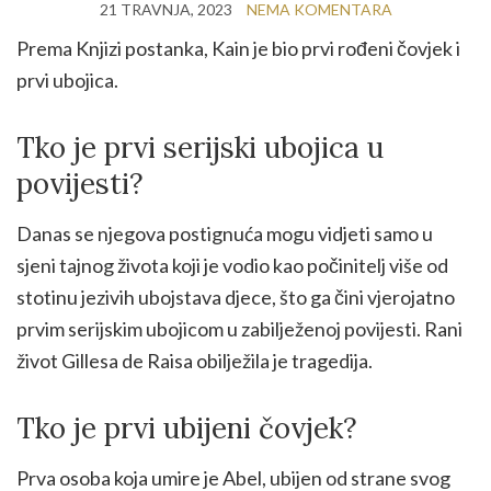
21 TRAVNJA, 2023
NEMA KOMENTARA
Prema Knjizi postanka, Kain je bio prvi rođeni čovjek i
prvi ubojica.
Tko je prvi serijski ubojica u
povijesti?
Danas se njegova postignuća mogu vidjeti samo u
sjeni tajnog života koji je vodio kao počinitelj više od
stotinu jezivih ubojstava djece, što ga čini vjerojatno
prvim serijskim ubojicom u zabilježenoj povijesti. Rani
život Gillesa de Raisa obilježila je tragedija.
Tko je prvi ubijeni čovjek?
Prva osoba koja umire je Abel, ubijen od strane svog