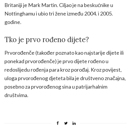
Britaniji je Mark Martin. Ciljao je na beskućnike u
Nottinghamu i ubio tri žene između 2004. i 2005.
godine.
Tko je prvo rođeno dijete?
Prvorođenče (također poznato kao najstarije dijete ili
ponekad prvorođenče) je prvo dijete rođeno u
redoslijedu rođenja para kroz porođaj. Kroz povijest,
uloga prvorođenog djeteta bila je društveno značajna,
posebno za prvorođenog sina u patrijarhalnim
društvima.