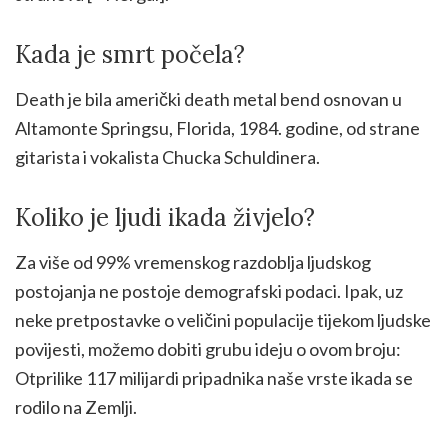
Kada je smrt počela?
Death je bila američki death metal bend osnovan u
Altamonte Springsu, Florida, 1984. godine, od strane
gitarista i vokalista Chucka Schuldinera.
Koliko je ljudi ikada živjelo?
Za više od 99% vremenskog razdoblja ljudskog
postojanja ne postoje demografski podaci. Ipak, uz
neke pretpostavke o veličini populacije tijekom ljudske
povijesti, možemo dobiti grubu ideju o ovom broju:
Otprilike 117 milijardi pripadnika naše vrste ikada se
rodilo na Zemlji.