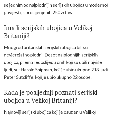
se jednim od najplodnijih serijskih ubojica u modernoj
povijesti, s procijenjenih 250 žrtava.
Ima li serijskih ubojica u Velikoj
Britaniji?
Mnogi od britanskih serijskih ubojica bili su
nevjerojatno plodni. Deset najplodnijih serijskih
ubojica, prema redoslijedu onih koji su ubili najviše
ljudi, su: Harold Shipman, koji je ubio ukupno 218 ljudi.
Peter Sutcliffe, koji je ubio ukupno 22 osobe.
Kada je posljednji poznati serijski
ubojica u Velikoj Britaniji?
Najnoviji serijski ubojica koji je osuđen u Velikoj