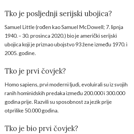
Tko je posljednji serijski ubojica?
Samuel Little (rođen kao Samuel McDowell; 7. lipnja
1940. – 30. prosinca 2020.) bio je američki serijski
ubojica koji je priznao ubojstvo 93 žene između 1970. i
2005. godine.
Tko je prvi čovjek?
Homo sapiens, prvi moderni ljudi, evoluirali su iz svojih
ranih hominidskih predaka između 200.000 i 300.000
godina prije. Razvili su sposobnost za jezik prije
otprilike 50.000 godina.
Tko je bio prvi čovjek?