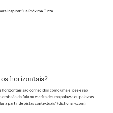
ara Inspirar Sua Próxima Tinta
tos horizontais?
tos horizontais são conhecidos como uma elipse e são
a omissão da fala ou escrita de uma palavra ou palavras
s a partir de pistas contextuais” (dictionary.com).