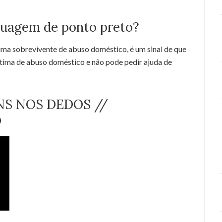
tuagem de ponto preto?
ma sobrevivente de abuso doméstico, é um sinal de que
ítima de abuso doméstico e não pode pedir ajuda de
S NOS DEDOS //
O