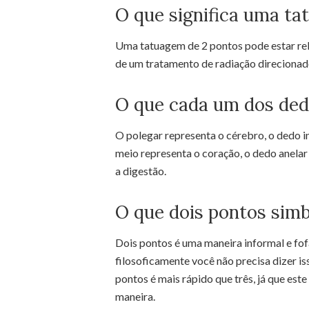
O que significa uma ta
Uma tatuagem de 2 pontos pode estar rela
de um tratamento de radiação direcionado
O que cada um dos ded
O polegar representa o cérebro, o dedo in
meio representa o coração, o dedo anela
a digestão.
O que dois pontos sim
Dois pontos é uma maneira informal e fofa
filosoficamente você não precisa dizer i
pontos é mais rápido que três, já que est
maneira.