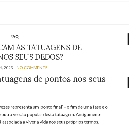
FAQ
ICAM AS TATUAGENS DE
NOS SEUS DEDOS?
, 2023
NO COMMENTS
tatuagens de pontos nos seus
es representa um ‘ponto final’ – o fim de uma fase e o
s é outra versão popular desta tatuagem. Antigamente
 associada a viver a vida nos seus próprios termos.