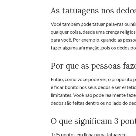
As tatuagens nos dedo
Você também pode tatuar palavras ou nú
qualquer coisa, desde uma crença religio
para você. Por exemplo, quando as pess
fazer alguma afirmação, pois os dedos p
Por que as pessoas fa
Então, como você pode ver, o propósito p
é ficar bonito nos seus dedos e ser estet
limitantes. Você não pode realmente faze
dedos são feitas dentro ou no lado do de
O que significam 3 po
Três pontos em linha numa tatuagem