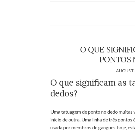
O QUE SIGNIF
PONTOS 
AUGUST 4
O que significam as 
dedos?
Uma tatuagem de ponto no dedo muitas vez
início de outra. Uma linha de três ponto
usada por membros de gangues, hoje, está