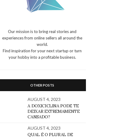
Our mission is to bring real stories and
experiences from online sellers all around the
world.
Find inspiration for your next startup or turn
your hobby into a profitable business.
OTHER POSTS
AUGUST 4, 2023
A DOXICICLINA PODE TE
DEIXAR EXTREMAMENTE
CANSADO?
AUGUST 4, 2023
QUAL É O PLURAL DE