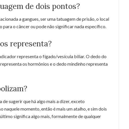
tuagem de dois pontos?
cionada a gangues, ser uma tatuagem de prisão, o local
 para o câncer ou pode não significar nada específico.
os representa?
dicador representa o fígado/vesícula biliar. O dedo do
r representa os hormônios e o dedo mindinho representa
bolizam?
 de sugerir que há algo mais a dizer, exceto
sso naquele momento, então é mais um atalho, e sim dois
e último significa algo mais, formalmente de qualquer