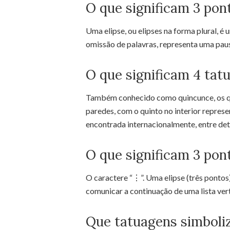
O que significam 3 pon
Uma elipse, ou elipses na forma plural, é 
omissão de palavras, representa uma pausa
O que significam 4 tat
Também conhecido como quincunce, os qu
paredes, com o quinto no interior repres
encontrada internacionalmente, entre de
O que significam 3 pont
O caractere “⋮”. Uma elipse (três pontos
comunicar a continuação de uma lista ver
Que tatuagens simboli