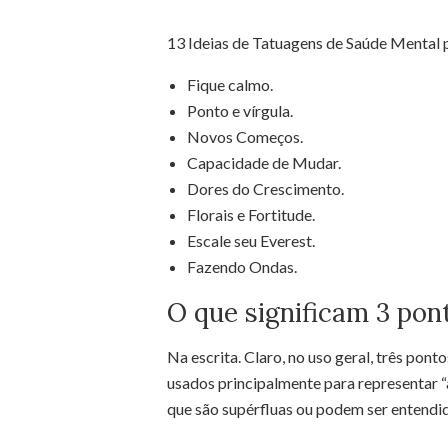
13 Ideias de Tatuagens de Saúde Mental p
Fique calmo.
Ponto e vírgula.
Novos Começos.
Capacidade de Mudar.
Dores do Crescimento.
Florais e Fortitude.
Escale seu Everest.
Fazendo Ondas.
O que significam 3 pon
Na escrita. Claro, no uso geral, três pon
usados principalmente para representar “
que são supérfluas ou podem ser entendida