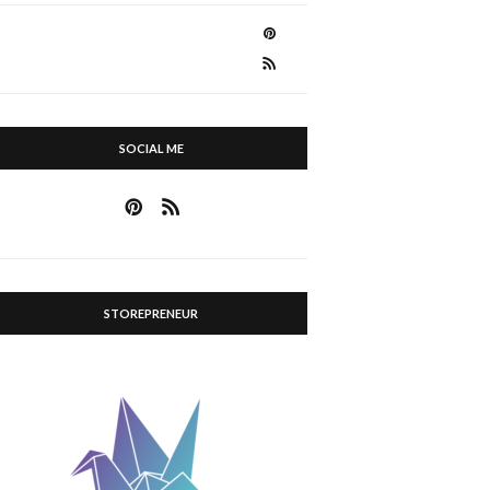
SOCIAL ME
STOREPRENEUR