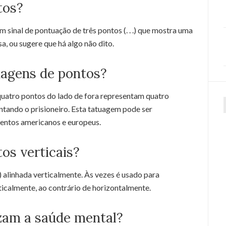
tos?
um sinal de pontuação de três pontos (. . .) que mostra uma
, ou sugere que há algo não dito.
uagens de pontos?
atro pontos do lado de fora representam quatro
entando o prisioneiro. Esta tatuagem pode ser
f
tentos americanos e europeus.
os verticais?
) alinhada verticalmente. Às vezes é usado para
ticalmente, ao contrário de horizontalmente.
zam a saúde mental?