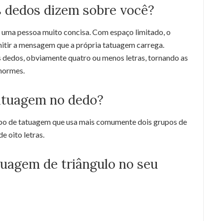
s dedos dizem sobre você?
 uma pessoa muito concisa. Com espaço limitado, o
smitir a mensagem que a própria tatuagem carrega.
s dedos, obviamente quatro ou menos letras, tornando as
normes.
tuagem no dedo?
po de tatuagem que usa mais comumente dois grupos de
e oito letras.
tuagem de triângulo no seu