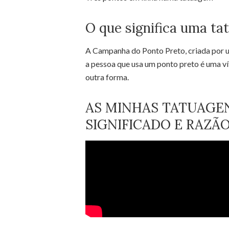
O que significa uma ta
A Campanha do Ponto Preto, criada por u
a pessoa que usa um ponto preto é uma v
outra forma.
AS MINHAS TATUAGEN
SIGNIFICADO E RAZÃ