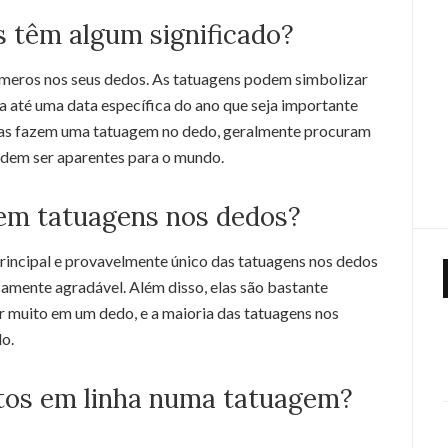
s têm algum significado?
meros nos seus dedos. As tatuagens podem simbolizar
sa até uma data específica do ano que seja importante
oas fazem uma tatuagem no dedo, geralmente procuram
odem ser aparentes para o mundo.
zem tatuagens nos dedos?
rincipal e provavelmente único das tatuagens nos dedos
icamente agradável. Além disso, elas são bastante
r muito em um dedo, e a maioria das tatuagens nos
do.
ntos em linha numa tatuagem?