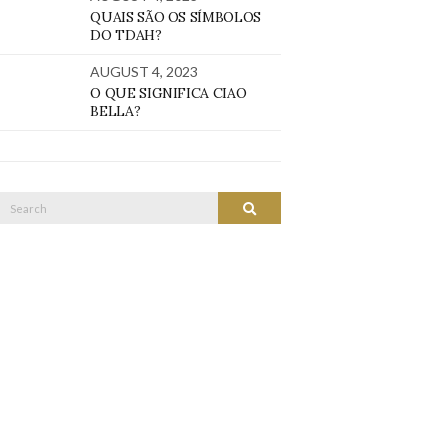
QUAIS SÃO OS SÍMBOLOS
DO TDAH?
AUGUST 4, 2023
O QUE SIGNIFICA CIAO
BELLA?
Search
SEARCH
or: