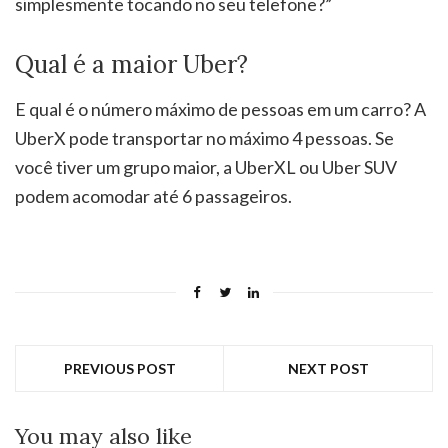
simplesmente tocando no seu telefone?”
Qual é a maior Uber?
E qual é o número máximo de pessoas em um carro? A
UberX pode transportar no máximo 4 pessoas. Se
você tiver um grupo maior, a UberXL ou Uber SUV
podem acomodar até 6 passageiros.
PREVIOUS POST
NEXT POST
You may also like