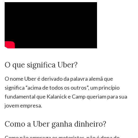
O que significa Uber?
O nome Uber é derivado da palavra alemã que
significa “acima de todos os outros”, um princípio
fundamental que Kalanick e Camp queriam para sua
jovem empresa.
Como a Uber ganha dinheiro?
Como não emprega os motoristas, não é dona do