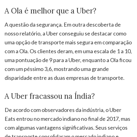
A Ola é melhor que a Uber?
A questão da segurança. Em outra descoberta de
nosso relatório, a Uber conseguiu se destacar como
uma opção de transporte mais segura em comparação
com a Ola. Os clientes deram, em uma escala de 1 a 10,
uma pontuação de 9 para a Uber, enquanto a Ola ficou
com um péssimo 3,6, mostrando uma grande
disparidade entre as duas empresas de transporte.
A Uber fracassou na Índia?
De acordo com observadores da indústria, o Uber
Eats entrou no mercado indiano no final de 2017, mas
com algumas vantagens significativas. Seus serviços
de transporte consolidaram o mercado indiano e