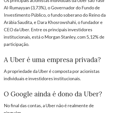
Os principais acionistas individuais da Uber são Yasir
Al-Rumayyan (3,73%), o Governador do Fundo de
Investimento Público, o fundo soberano do Reino da
Arábia Saudita, e Dara Khosrowshahi, o fundador e
CEO da Uber. Entre os principais investidores
institucionais, está o Morgan Stanley, com 5,12% de
participação.
A Uber é uma empresa privada?
A propriedade da Uber é composta por acionistas
individuais e investidores institucionais.
O Google ainda é dono da Uber?
No final das contas, a Uber não é realmente de
ninguém.