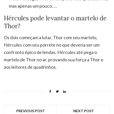
mas apenas um pouco. …
Hércules pode levantar o martelo de
Thor?
Os dois começam a lutar, Thor com seu martelo,
Hércules com seu porrete no que deveria ser um
confronto épico de lendas. Hércules até pega o
martelo de Thor no ar, provando sua força a Thor e
aos leitores de quadrinhos.
PREVIOUS POST
NEXT POST