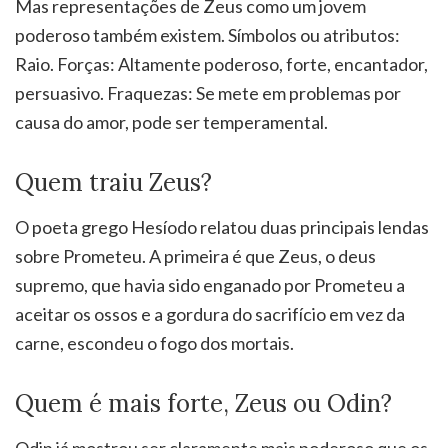
Mas representações de Zeus como um jovem
poderoso também existem. Símbolos ou atributos:
Raio. Forças: Altamente poderoso, forte, encantador,
persuasivo. Fraquezas: Se mete em problemas por
causa do amor, pode ser temperamental.
Quem traiu Zeus?
O poeta grego Hesíodo relatou duas principais lendas
sobre Prometeu. A primeira é que Zeus, o deus
supremo, que havia sido enganado por Prometeu a
aceitar os ossos e a gordura do sacrifício em vez da
carne, escondeu o fogo dos mortais.
Quem é mais forte, Zeus ou Odin?
Odin já mostrou ser claramente mais poderoso que os