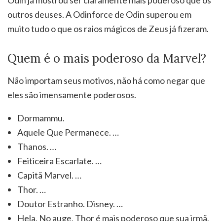
outros deuses. A Odinforce de Odin superou em
muito tudo o que os raios mágicos de Zeus já fizeram.
Quem é o mais poderoso da Marvel?
Não importam seus motivos, não há como negar que
eles são imensamente poderosos.
Dormammu.
Aquele Que Permanece. …
Thanos. …
Feiticeira Escarlate. …
Capitã Marvel. …
Thor. …
Doutor Estranho. Disney. …
Hela. No auge, Thor é mais poderoso que sua irmã,