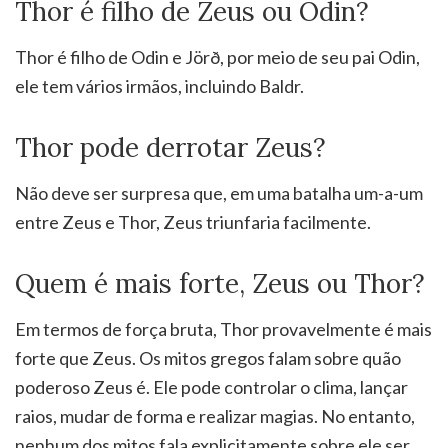
Thor é filho de Zeus ou Odin?
Thor é filho de Odin e Jörð, por meio de seu pai Odin,
ele tem vários irmãos, incluindo Baldr.
Thor pode derrotar Zeus?
Não deve ser surpresa que, em uma batalha um-a-um
entre Zeus e Thor, Zeus triunfaria facilmente.
Quem é mais forte, Zeus ou Thor?
Em termos de força bruta, Thor provavelmente é mais
forte que Zeus. Os mitos gregos falam sobre quão
poderoso Zeus é. Ele pode controlar o clima, lançar
raios, mudar de forma e realizar magias. No entanto,
nenhum dos mitos fala explicitamente sobre ele ser