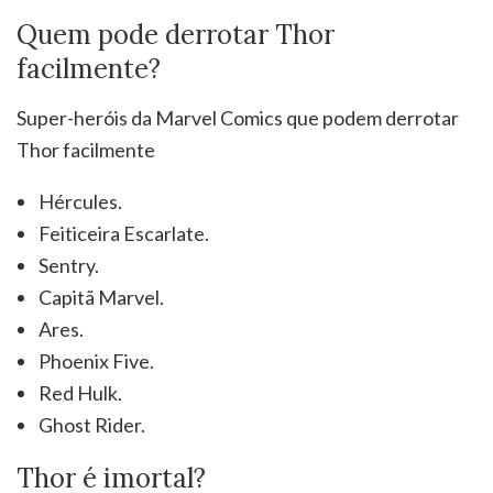
Quem pode derrotar Thor
facilmente?
Super-heróis da Marvel Comics que podem derrotar
Thor facilmente
Hércules.
Feiticeira Escarlate.
Sentry.
Capitã Marvel.
Ares.
Phoenix Five.
Red Hulk.
Ghost Rider.
Thor é imortal?