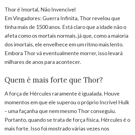
Thor é Imortal, Não Invencível
Em Vingadores: Guerra Infinita, Thor revelou que
tinha mais de 1500 anos. Está claro que a idade não o
afeta como os mortais normais, já que, como a maioria
dos imortais, ele envelhece em um ritmo mais lento.
Embora Thor vá eventualmente morrer, isso levará
milhares de anos para acontecer.
Quem é mais forte que Thor?
A força de Hércules raramente é igualada. Houve
momentos em que ele superou o próprio Incrível Hulk
– uma façanha que nem mesmo Thor conseguiu.
Portanto, quando se trata de força física, Hércules é o
mais forte. Isso foi mostrado várias vezes nos