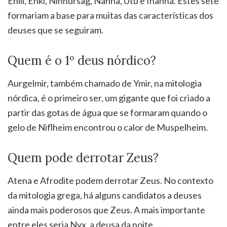
Enlil, Enki, Ninhursag, Nanna, Utu e Inanna. Estes sete
formariam a base para muitas das características dos
deuses que se seguiram.
Quem é o 1º deus nórdico?
Aurgelmir, também chamado de Ymir, na mitologia
nórdica, é o primeiro ser, um gigante que foi criado a
partir das gotas de água que se formaram quando o
gelo de Niflheim encontrou o calor de Muspelheim.
Quem pode derrotar Zeus?
Atena e Afrodite podem derrotar Zeus. No contexto
da mitologia grega, há alguns candidatos a deuses
ainda mais poderosos que Zeus. A mais importante
entre eles seria Nyx, a deusa da noite. …