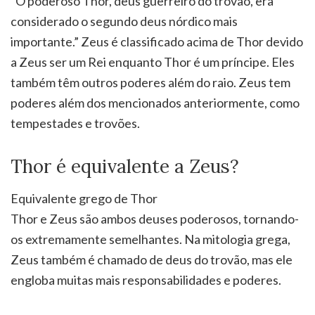
“O poderoso Thor, deus guerreiro do trovão, era
considerado o segundo deus nórdico mais
importante.” Zeus é classificado acima de Thor devido
a Zeus ser um Rei enquanto Thor é um príncipe. Eles
também têm outros poderes além do raio. Zeus tem
poderes além dos mencionados anteriormente, como
tempestades e trovões.
Thor é equivalente a Zeus?
Equivalente grego de Thor
Thor e Zeus são ambos deuses poderosos, tornando-
os extremamente semelhantes. Na mitologia grega,
Zeus também é chamado de deus do trovão, mas ele
engloba muitas mais responsabilidades e poderes.