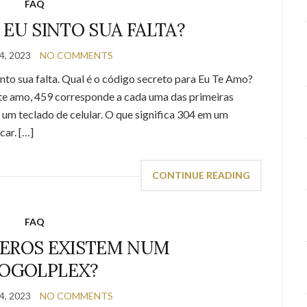
FAQ
A EU SINTO SUA FALTA?
, 2023
NO COMMENTS
sinto sua falta. Qual é o código secreto para Eu Te Amo?
te amo, 459 corresponde a cada uma das primeiras
 um teclado de celular. O que significa 304 em um
car. […]
CONTINUE READING
FAQ
EROS EXISTEM NUM
OGOLPLEX?
, 2023
NO COMMENTS