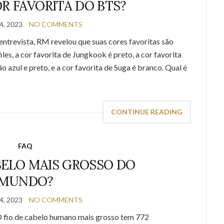
OR FAVORITA DO BTS?
, 2023
NO COMMENTS
ntrevista, RM revelou que suas cores favoritas são
les, a cor favorita de Jungkook é preto, a cor favorita
ão azul e preto, e a cor favorita de Suga é branco. Qual é
CONTINUE READING
FAQ
BELO MAIS GROSSO DO
MUNDO?
, 2023
NO COMMENTS
O fio de cabelo humano mais grosso tem 772