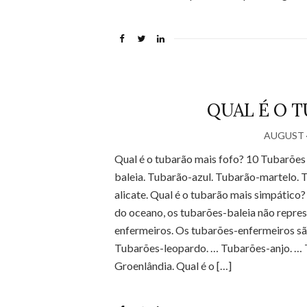
QUAL É O T
AUGUST 4
Qual é o tubarão mais fofo? 10 Tubarõe
baleia. Tubarão-azul. Tubarão-martelo.
alicate. Qual é o tubarão mais simpático
do oceano, os tubarões-baleia não repr
enfermeiros. Os tubarões-enfermeiros sã
Tubarões-leopardo. … Tubarões-anjo. …
Groenlândia. Qual é o […]