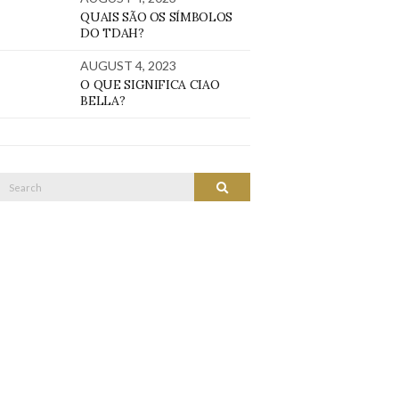
QUAIS SÃO OS SÍMBOLOS
DO TDAH?
AUGUST 4, 2023
O QUE SIGNIFICA CIAO
BELLA?
Search
SEARCH
or: