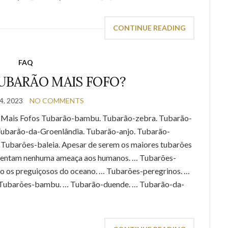
CONTINUE READING
FAQ
UBARÃO MAIS FOFO?
, 2023
NO COMMENTS
s Mais Fofos Tubarão-bambu. Tubarão-zebra. Tubarão-
 Tubarão-da-Groenlândia. Tubarão-anjo. Tubarão-
? Tubarões-baleia. Apesar de serem os maiores tubarões
esentam nenhuma ameaça aos humanos. … Tubarões-
o os preguiçosos do oceano. … Tubarões-peregrinos. …
 Tubarões-bambu. … Tubarão-duende. … Tubarão-da-