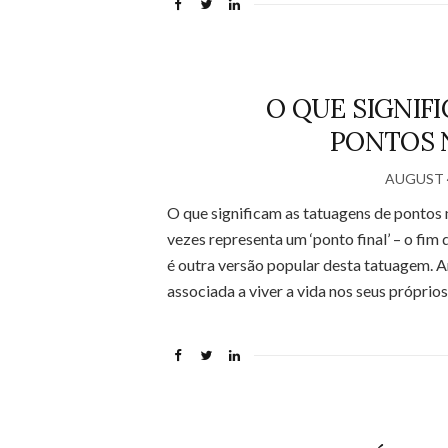
O QUE SIGNIF
PONTOS 
AUGUST 4
O que significam as tatuagens de ponto
vezes representa um ‘ponto final’ – o fim 
é outra versão popular desta tatuagem. 
associada a viver a vida nos seus próprio