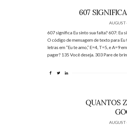
607 SIGNIFIC
AUGUST 4
607 significa Eu sinto sua falta? 607: Eu 
O código de mensagem de texto para Eu 
letras em “Eu te amo,” E=4, T=5, e A=9 em
pager? 135 Você deseja. 303 Pare de brin
QUANTOS Z
GO
AUGUST 4