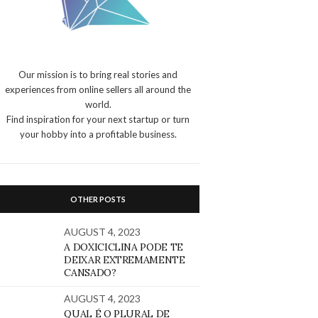
Our mission is to bring real stories and
experiences from online sellers all around the
world.
Find inspiration for your next startup or turn
your hobby into a profitable business.
OTHER POSTS
AUGUST 4, 2023
A DOXICICLINA PODE TE
DEIXAR EXTREMAMENTE
CANSADO?
AUGUST 4, 2023
QUAL É O PLURAL DE