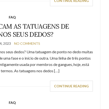
CONTINUE READING
FAQ
ICAM AS TATUAGENS DE
NOS SEUS DEDOS?
, 2023
NO COMMENTS
s nos seus dedos? Uma tatuagem de ponto no dedo muitas
de uma fase e o início de outra. Uma linha de três pontos
Antigamente usada por membros de gangues, hoje, está
s termos. As tatuagens nos dedos […]
CONTINUE READING
FAQ