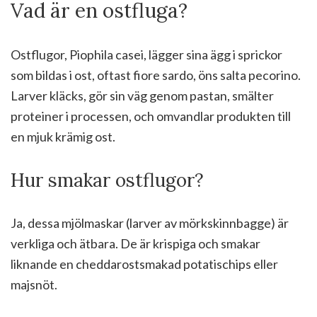
Vad är en ostfluga?
Ostflugor, Piophila casei, lägger sina ägg i sprickor
som bildas i ost, oftast fiore sardo, öns salta pecorino.
Larver kläcks, gör sin väg genom pastan, smälter
proteiner i processen, och omvandlar produkten till
en mjuk krämig ost.
Hur smakar ostflugor?
Ja, dessa mjölmaskar (larver av mörkskinnbagge) är
verkliga och ätbara. De är krispiga och smakar
liknande en cheddarostsmakad potatischips eller
majsnöt.