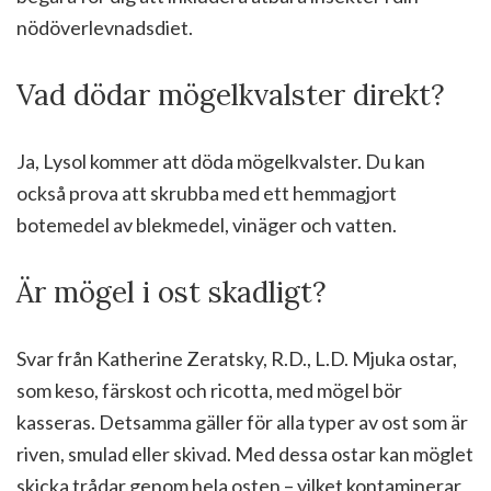
nödöverlevnadsdiet.
Vad dödar mögelkvalster direkt?
Ja, Lysol kommer att döda mögelkvalster. Du kan
också prova att skrubba med ett hemmagjort
botemedel av blekmedel, vinäger och vatten.
Är mögel i ost skadligt?
Svar från Katherine Zeratsky, R.D., L.D. Mjuka ostar,
som keso, färskost och ricotta, med mögel bör
kasseras. Detsamma gäller för alla typer av ost som är
riven, smulad eller skivad. Med dessa ostar kan möglet
skicka trådar genom hela osten – vilket kontaminerar