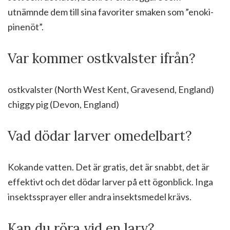
utnämnde dem till sina favoriter smaken som ”enoki-
pinenöt”.
Var kommer ostkvalster ifrån?
ostkvalster (North West Kent, Gravesend, England)
chiggy pig (Devon, England)
Vad dödar larver omedelbart?
Kokande vatten. Det är gratis, det är snabbt, det är
effektivt och det dödar larver på ett ögonblick. Inga
insektssprayer eller andra insektsmedel krävs.
Kan du röra vid en larv?