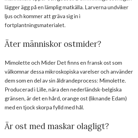
lägger ägg på en lämplig matkälla. Larverna undviker
ljus och kommer att gräva sig in i
fortplantningsmaterialet.
Äter människor ostmider?
Mimolette och Mider Det finns en fransk ost som
välkomnar dessa mikroskopiska varelser och använder
dem som en del av sin åldrandeprocess: Mimolette.
Producerad i Lille, nära den nederländsk-belgiska
gränsen, är det en hård, orange ost (liknande Edam)
med en tjock skorpa fylld med hål.
Är ost med maskar olagligt?