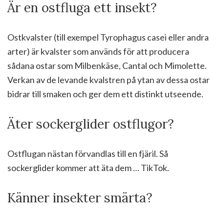
Är en ostfluga ett insekt?
Ostkvalster (till exempel Tyrophagus casei eller andra
arter) är kvalster som används för att producera
sådana ostar som Milbenkäse, Cantal och Mimolette.
Verkan av de levande kvalstren på ytan av dessa ostar
bidrar till smaken och ger dem ett distinkt utseende.
Äter sockerglider ostflugor?
Ostflugan nästan förvandlas till en fjäril. Så
sockerglider kommer att äta dem … TikTok.
Känner insekter smärta?