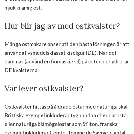
mjuk krämig ost.
Hur blir jag av med ostkvalster?
Många ostmakare anser att den bästa lösningen är att
använda livsmedelsklassat kiselgur (DE). När det
dammas (använd en finmaskig sil) på osten dehydrerar
DE kvalsterna.
Var lever ostkvalster?
Ostkvalster hittas på åldrade ostar med naturliga skal.
Brittiska exempel inkluderar tygbundna cheddarostar
eller naturliga blåmögelostar som Stilton, franska
exempel inkluderar Comté, Tomme de Savoie, Cantal