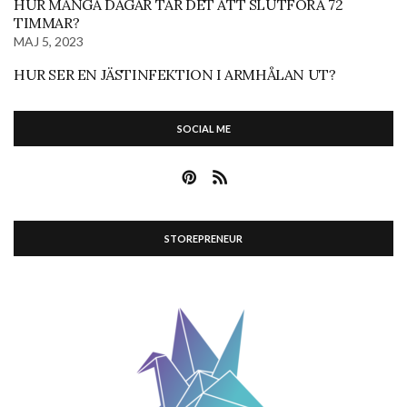
HUR MÅNGA DAGAR TAR DET ATT SLUTFÖRA 72
TIMMAR?
MAJ 5, 2023
HUR SER EN JÄSTINFEKTION I ARMHÅLAN UT?
SOCIAL ME
STOREPRENEUR