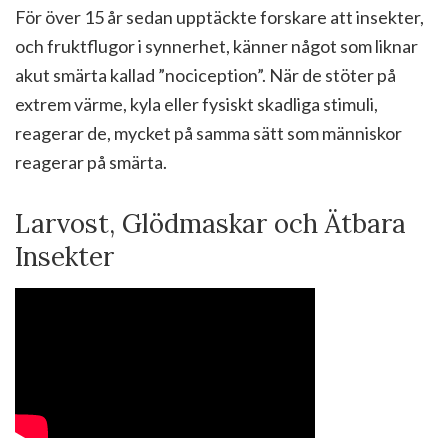
För över 15 år sedan upptäckte forskare att insekter,
och fruktflugor i synnerhet, känner något som liknar
akut smärta kallad ”nociception”. När de stöter på
extrem värme, kyla eller fysiskt skadliga stimuli,
reagerar de, mycket på samma sätt som människor
reagerar på smärta.
Larvost, Glödmaskar och Ätbara
Insekter