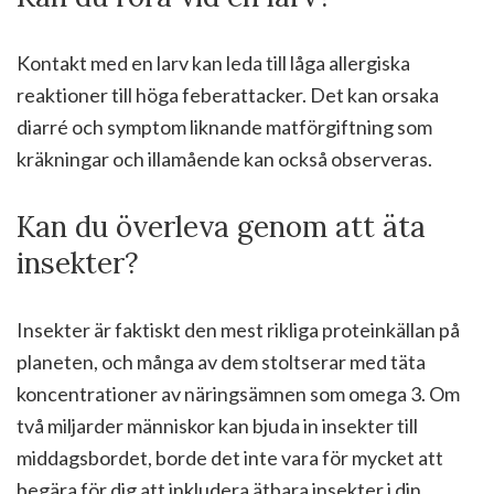
Kontakt med en larv kan leda till låga allergiska
reaktioner till höga feberattacker. Det kan orsaka
diarré och symptom liknande matförgiftning som
kräkningar och illamående kan också observeras.
Kan du överleva genom att äta
insekter?
Insekter är faktiskt den mest rikliga proteinkällan på
planeten, och många av dem stoltserar med täta
koncentrationer av näringsämnen som omega 3. Om
två miljarder människor kan bjuda in insekter till
middagsbordet, borde det inte vara för mycket att
begära för dig att inkludera ätbara insekter i din