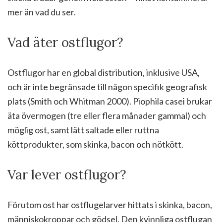
mer än vad du ser.
Vad äter ostflugor?
Ostflugor har en global distribution, inklusive USA,
och är inte begränsade till någon specifik geografisk
plats (Smith och Whitman 2000). Piophila casei brukar
äta övermogen (tre eller flera månader gammal) och
möglig ost, samt lätt saltade eller ruttna
köttprodukter, som skinka, bacon och nötkött.
Var lever ostflugor?
Förutom ost har ostflugelarver hittats i skinka, bacon,
människokroppar och gödsel. Den kvinnliga ostflugan