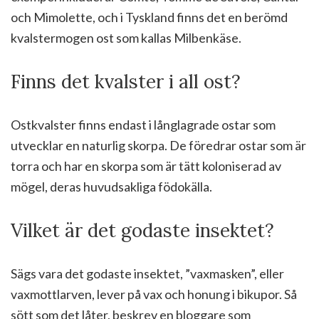
och Mimolette, och i Tyskland finns det en berömd
kvalstermogen ost som kallas Milbenkäse.
Finns det kvalster i all ost?
Ostkvalster finns endast i långlagrade ostar som
utvecklar en naturlig skorpa. De föredrar ostar som är
torra och har en skorpa som är tätt koloniserad av
mögel, deras huvudsakliga födokälla.
Vilket är det godaste insektet?
Sägs vara det godaste insektet, ”vaxmasken”, eller
vaxmottlarven, lever på vax och honung i bikupor. Så
sött som det låter, beskrev en bloggare som