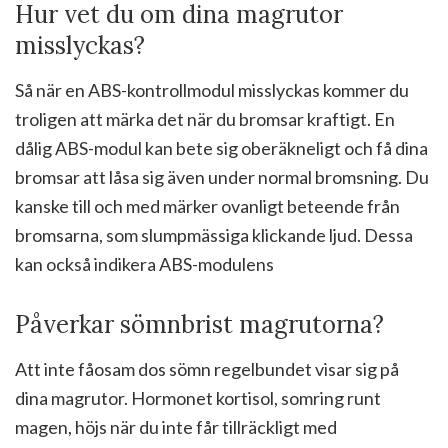
Hur vet du om dina magrutor
misslyckas?
Så när en ABS-kontrollmodul misslyckas kommer du
troligen att märka det när du bromsar kraftigt. En
dålig ABS-modul kan bete sig oberäkneligt och få dina
bromsar att låsa sig även under normal bromsning. Du
kanske till och med märker ovanligt beteende från
bromsarna, som slumpmässiga klickande ljud. Dessa
kan också indikera ABS-modulens
Påverkar sömnbrist magrutorna?
Att inte fåosam dos sömn regelbundet visar sig på
dina magrutor. Hormonet kortisol, somring runt
magen, höjs när du inte får tillräckligt med