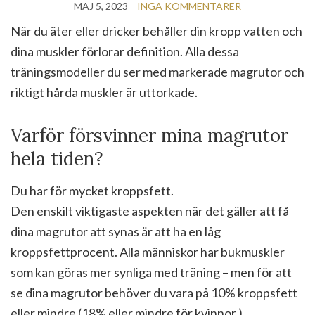
MAJ 5, 2023
INGA KOMMENTARER
När du äter eller dricker behåller din kropp vatten och
dina muskler förlorar definition. Alla dessa
träningsmodeller du ser med markerade magrutor och
riktigt hårda muskler är uttorkade.
Varför försvinner mina magrutor
hela tiden?
Du har för mycket kroppsfett.
Den enskilt viktigaste aspekten när det gäller att få
dina magrutor att synas är att ha en låg
kroppsfettprocent. Alla människor har bukmuskler
som kan göras mer synliga med träning – men för att
se dina magrutor behöver du vara på 10% kroppsfett
eller mindre (18% eller mindre för kvinnor.)