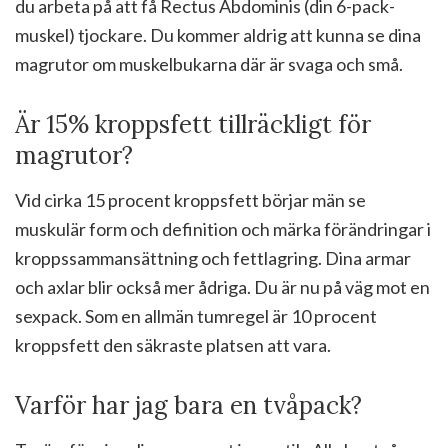
du arbeta på att få Rectus Abdominis (din 6-pack-
muskel) tjockare. Du kommer aldrig att kunna se dina
magrutor om muskelbukarna där är svaga och små.
Är 15% kroppsfett tillräckligt för
magrutor?
Vid cirka 15 procent kroppsfett börjar män se
muskulär form och definition och märka förändringar i
kroppssammansättning och fettlagring. Dina armar
och axlar blir också mer ådriga. Du är nu på väg mot en
sexpack. Som en allmän tumregel är 10 procent
kroppsfett den säkraste platsen att vara.
Varför har jag bara en tvåpack?