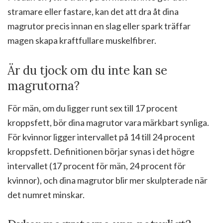
stramare eller fastare, kan det att dra åt dina
magrutor precis innan en slag eller spark träffar
magen skapa kraftfullare muskelfibrer.
Är du tjock om du inte kan se
magrutorna?
För män, om du ligger runt sex till 17 procent
kroppsfett, bör dina magrutor vara märkbart synliga.
För kvinnor ligger intervallet på 14 till 24 procent
kroppsfett. Definitionen börjar synas i det högre
intervallet (17 procent för män, 24 procent för
kvinnor), och dina magrutor blir mer skulpterade när
det numret minskar.