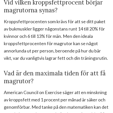
Vid vilken kroppsfettprocent börjar
magrutorna synas?
Kroppsfettprocenten som krävs för att se ditt paket
av bukmuskler ligger någonstans runt 14 till 20% för
kvinnor och 6 till 13% för män. Men den ideala
kroppsfettprocenten för magrutor kan se något
annorlunda ut per person, beroende på hur du bär
vikt, var du vanligtvis lagrar fett och din träningsrutin.
Vad är den maximala tiden för att få
magrutor?
American Council on Exercise säger att en minskning
av kroppsfett med 1 procent per månad är säker och
genomförbar. Med tanke på den matematiken kan det