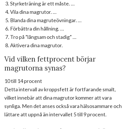
Styrketräning är ett måste. …
Vila dina magrutor. …
Blanda dina magruteövningar. …
Förbättra din hållning. …
Tro på ”långsam och stadig” …
Aktivera dina magrutor.
Vid vilken fettprocent börjar
magrutorna synas?
10 till 14 procent
Detta intervall av kroppsfett är fortfarande smalt,
vilket innebär att dina magrutor kommer att vara
synliga. Men det anses också vara hälsosammare och
lättare att uppnå än intervallet 5 till 9 procent.