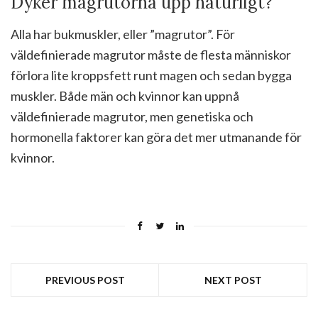
Dyker magrutorna upp naturligt?
Alla har bukmuskler, eller ”magrutor”. För
väldefinierade magrutor måste de flesta människor
förlora lite kroppsfett runt magen och sedan bygga
muskler. Både män och kvinnor kan uppnå
väldefinierade magrutor, men genetiska och
hormonella faktorer kan göra det mer utmanande för
kvinnor.
PREVIOUS POST
NEXT POST