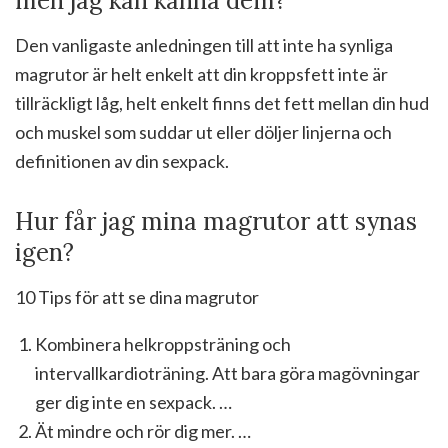
men jag kan känna dem?
Den vanligaste anledningen till att inte ha synliga
magrutor är helt enkelt att din kroppsfett inte är
tillräckligt låg, helt enkelt finns det fett mellan din hud
och muskel som suddar ut eller döljer linjerna och
definitionen av din sexpack.
Hur får jag mina magrutor att synas
igen?
10 Tips för att se dina magrutor
Kombinera helkroppsträning och
intervallkardioträning. Att bara göra magövningar
ger dig inte en sexpack. …
Ät mindre och rör dig mer. …