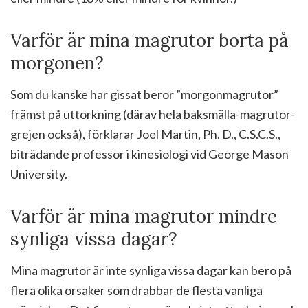
Varför är mina magrutor borta på
morgonen?
Som du kanske har gissat beror ”morgonmagrutor”
främst på uttorkning (därav hela baksmälla-magrutor-
grejen också), förklarar Joel Martin, Ph. D., C.S.C.S.,
biträdande professor i kinesiologi vid George Mason
University.
Varför är mina magrutor mindre
synliga vissa dagar?
Mina magrutor är inte synliga vissa dagar kan bero på
flera olika orsaker som drabbar de flesta vanliga