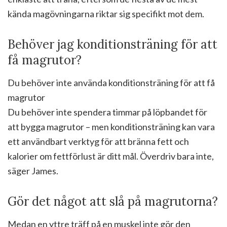
kända magövningarna riktar sig specifikt mot dem.
Behöver jag konditionsträning för att
få magrutor?
Du behöver inte använda konditionsträning för att få
magrutor
Du behöver inte spendera timmar på löpbandet för
att bygga magrutor – men konditionsträning kan vara
ett användbart verktyg för att bränna fett och
kalorier om fettförlust är ditt mål. Överdriv bara inte,
säger James.
Gör det något att slå på magrutorna?
Medan en yttre träff på en muskel inte gör den