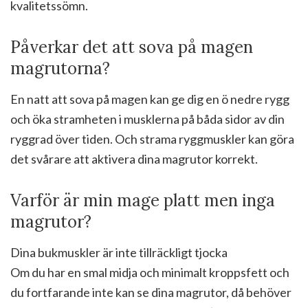
kvalitetssömn.
Påverkar det att sova på magen
magrutorna?
En natt att sova på magen kan ge dig en ö nedre rygg
och öka stramheten i musklerna på båda sidor av din
ryggrad över tiden. Och strama ryggmuskler kan göra
det svårare att aktivera dina magrutor korrekt.
Varför är min mage platt men inga
magrutor?
Dina bukmuskler är inte tillräckligt tjocka
Om du har en smal midja och minimalt kroppsfett och
du fortfarande inte kan se dina magrutor, då behöver