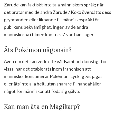
Zarude kan faktiskt inte tala människors språk; när
det pratar med de andra Zarude / Koko översätts dess
grymtanden eller liknande till människospråk för
publikens bekvämlighet. Ingen av de andra
människorna i filmen kan förstå vad han säger.
Äts Pokémon någonsin?
Även om det kan verka lite våldsamt och konstigt för
vissa, har det etablerats inom franchisen att
människor konsumerar Pokémon. Lyckligtvis jagas
eller äts inte alla helt, utan snarare tillhandahåller
något för människor att föda sig själva.
Kan man äta en Magikarp?