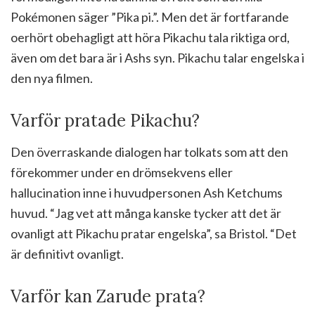
Pokémonen säger ”Pika pi.”. Men det är fortfarande
oerhört obehagligt att höra Pikachu tala riktiga ord,
även om det bara är i Ashs syn. Pikachu talar engelska i
den nya filmen.
Varför pratade Pikachu?
Den överraskande dialogen har tolkats som att den
förekommer under en drömsekvens eller
hallucination inne i huvudpersonen Ash Ketchums
huvud. “Jag vet att många kanske tycker att det är
ovanligt att Pikachu pratar engelska”, sa Bristol. “Det
är definitivt ovanligt.
Varför kan Zarude prata?