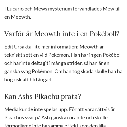
I Lucario och Mews mysterium förvandlades Mew till
en Meowth.
Varför är Meowth inte i en Pokéboll?
Edit Ursäkta, lite mer information: Meowth är
tekniskt sett en vild Pokémon. Han har ingen Pokéboll
och har inte deltagit i många strider, så han är en
ganska svag Pokémon. Om han tog skada skulle han ha
hög risk att bli fångad.
Kan Ashs Pikachu prata?
Media kunde inte spelas upp. För att vara rättvis är
Pikachus svar på Ash ganska rörande och skulle
förmodligen inte ha samma effekt som den lilla