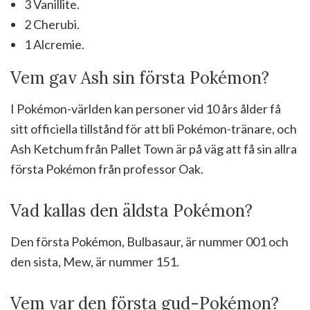
3 Vanillite.
2 Cherubi.
1 Alcremie.
Vem gav Ash sin första Pokémon?
I Pokémon-världen kan personer vid 10 års ålder få
sitt officiella tillstånd för att bli Pokémon-tränare, och
Ash Ketchum från Pallet Town är på väg att få sin allra
första Pokémon från professor Oak.
Vad kallas den äldsta Pokémon?
Den första Pokémon, Bulbasaur, är nummer 001 och
den sista, Mew, är nummer 151.
Vem var den första gud-Pokémon?