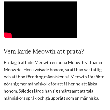
Vem lärde Meowth att prata?
En dag träffade Meowth en hona Meowth vid namn
Meowzie. Hon avvisade honom, sa att han var fattig
och att hon föredrog människor, så Meowth försökte
göra sig mer människolik för att få henne att älska
honom. Således lärde han sig smärtsamt att tala
människors språk och gå upprätt som en människa.