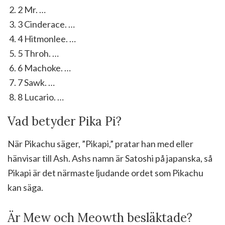
2 Mr. …
3 Cinderace. …
4 Hitmonlee. …
5 Throh. …
6 Machoke. …
7 Sawk. …
8 Lucario. …
Vad betyder Pika Pi?
När Pikachu säger, ”Pikapi,” pratar han med eller
hänvisar till Ash. Ashs namn är Satoshi på japanska, så
Pikapi är det närmaste ljudande ordet som Pikachu
kan säga.
Är Mew och Meowth besläktade?