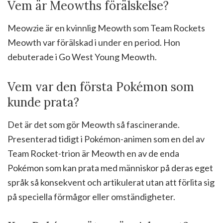
Vem är Meowths förälskelse?
Meowzie är en kvinnlig Meowth som Team Rockets
Meowth var förälskad i under en period. Hon
debuterade i Go West Young Meowth.
Vem var den första Pokémon som
kunde prata?
Det är det som gör Meowth så fascinerande.
Presenterad tidigt i Pokémon-animen som en del av
Team Rocket-trion är Meowth en av de enda
Pokémon som kan prata med människor på deras eget
språk så konsekvent och artikulerat utan att förlita sig
på speciella förmågor eller omständigheter.