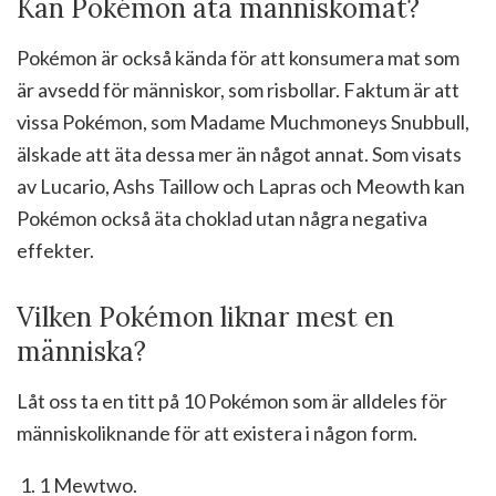
Kan Pokémon äta människomat?
Pokémon är också kända för att konsumera mat som
är avsedd för människor, som risbollar. Faktum är att
vissa Pokémon, som Madame Muchmoneys Snubbull,
älskade att äta dessa mer än något annat. Som visats
av Lucario, Ashs Taillow och Lapras och Meowth kan
Pokémon också äta choklad utan några negativa
effekter.
Vilken Pokémon liknar mest en
människa?
Låt oss ta en titt på 10 Pokémon som är alldeles för
människoliknande för att existera i någon form.
1 Mewtwo.