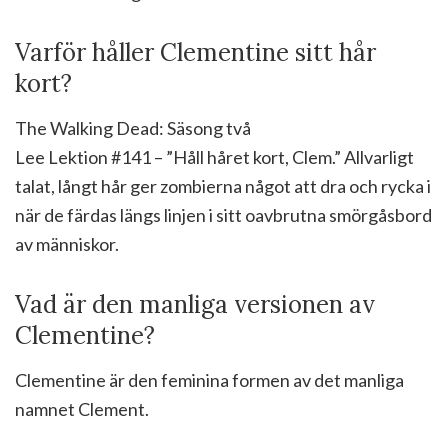
Varför håller Clementine sitt hår
kort?
The Walking Dead: Säsong två
Lee Lektion #141 – ”Håll håret kort, Clem.” Allvarligt
talat, långt hår ger zombierna något att dra och rycka i
när de färdas längs linjen i sitt oavbrutna smörgåsbord
av människor.
Vad är den manliga versionen av
Clementine?
Clementine är den feminina formen av det manliga
namnet Clement.