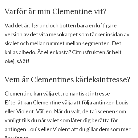
Varför är min Clementine vit?
Vad det är: I grund och botten bara en luftigare
version av det vita mesokarpet som täcker insidan av
skalet och mellanrummet mellan segmenten. Det
kallas albedo. Ät eller kasta? Citrusfrukten är helt
okej, så ät!
Vem är Clementines kärleksintresse?
Clementine kan välja ett romantiskt intresse
Efteråt kan Clementine välja att följa antingen Louis
eller Violent. Välj en. När du valt, delta i scenen som
vanligt tills du når valet som låter dig berätta för
antingen Louis eller Violent att du gillar dem som mer
än vänner.