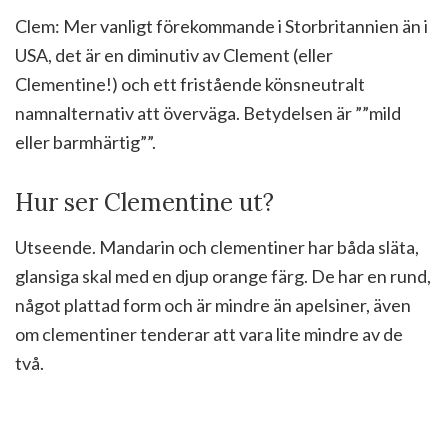
Clem: Mer vanligt förekommande i Storbritannien än i
USA, det är en diminutiv av Clement (eller
Clementine!) och ett fristående könsneutralt
namnalternativ att överväga. Betydelsen är ””mild
eller barmhärtig””.
Hur ser Clementine ut?
Utseende. Mandarin och clementiner har båda släta,
glansiga skal med en djup orange färg. De har en rund,
något plattad form och är mindre än apelsiner, även
om clementiner tenderar att vara lite mindre av de
två.