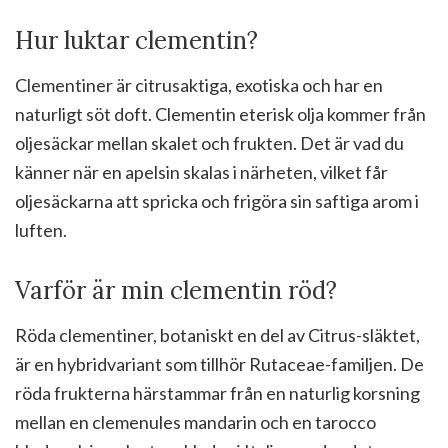
Hur luktar clementin?
Clementiner är citrusaktiga, exotiska och har en
naturligt söt doft. Clementin eterisk olja kommer från
oljesäckar mellan skalet och frukten. Det är vad du
känner när en apelsin skalas i närheten, vilket får
oljesäckarna att spricka och frigöra sin saftiga arom i
luften.
Varför är min clementin röd?
Röda clementiner, botaniskt en del av Citrus-släktet,
är en hybridvariant som tillhör Rutaceae-familjen. De
röda frukterna härstammar från en naturlig korsning
mellan en clemenules mandarin och en tarocco