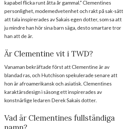
kapabel flicka runt åtta år gammal.” Clementines
personlighet, modemedvetenhet och rakt på sak-sätt
att tala inspirerades av Sakais egen dotter, som sa att
ju mindre han hör sina barn säga, desto smartare tror
han att de är.
Är Clementine vit i TWD?
Vanaman bekräftade först att Clementine är av
blandad ras, och Hutchison spekulerade senare att
hon är afroamerikansk och asiatisk. Clementines
karaktärsdesign i säsong ett inspirerades av
konstnärlige ledaren Derek Sakais dotter.
Vad är Clementines fullständiga
namn?