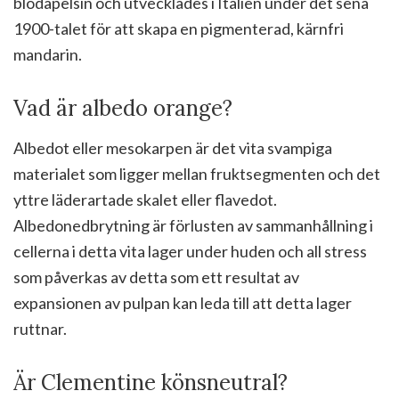
blodapelsin och utvecklades i Italien under det sena
1900-talet för att skapa en pigmenterad, kärnfri
mandarin.
Vad är albedo orange?
Albedot eller mesokarpen är det vita svampiga
materialet som ligger mellan fruktsegmenten och det
yttre läderartade skalet eller flavedot.
Albedonedbrytning är förlusten av sammanhållning i
cellerna i detta vita lager under huden och all stress
som påverkas av detta som ett resultat av
expansionen av pulpan kan leda till att detta lager
ruttnar.
Är Clementine könsneutral?