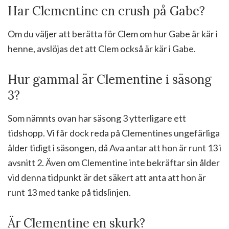
Har Clementine en crush på Gabe?
Om du väljer att berätta för Clem om hur Gabe är kär i
henne, avslöjas det att Clem också är kär i Gabe.
Hur gammal är Clementine i säsong
3?
Som nämnts ovan har säsong 3 ytterligare ett
tidshopp. Vi får dock reda på Clementines ungefärliga
ålder tidigt i säsongen, då Ava antar att hon är runt 13 i
avsnitt 2. Även om Clementine inte bekräftar sin ålder
vid denna tidpunkt är det säkert att anta att hon är
runt 13 med tanke på tidslinjen.
Är Clementine en skurk?