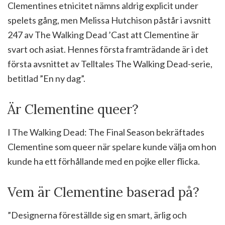
Clementines etnicitet nämns aldrig explicit under
spelets gång, men Melissa Hutchison påstår i avsnitt
247 av The Walking Dead ’Cast att Clementine är
svart och asiat. Hennes första framträdande är i det
första avsnittet av Telltales The Walking Dead-serie,
betitlad ”En ny dag”.
Är Clementine queer?
I The Walking Dead: The Final Season bekräftades
Clementine som queer när spelare kunde välja om hon
kunde ha ett förhållande med en pojke eller flicka.
Vem är Clementine baserad på?
”Designerna föreställde sig en smart, ärlig och