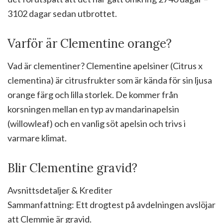
3102 dagar sedan utbrottet.
Varför är Clementine orange?
Vad är clementiner? Clementine apelsiner (Citrus x
clementina) är citrusfrukter som är kända för sin ljusa
orange färg och lilla storlek. De kommer från
korsningen mellan en typ av mandarinapelsin
(willowleaf) och en vanlig söt apelsin och trivs i
varmare klimat.
Blir Clementine gravid?
Avsnittsdetaljer & Krediter
Sammanfattning: Ett drogtest på avdelningen avslöjar
att Clemmie är gravid.