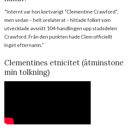
”Internt var hon kortvarigt ”Clementine Crawford”,
men sedan – helt orelaterat – hittade folket som
utvecklade avsnitt 104-handlingen upp stadsdelen
Crawford. Från den punkten hade Clem officiellt
inget efternamn.”
Clementines etnicitet (åtminstone
min tolkning)