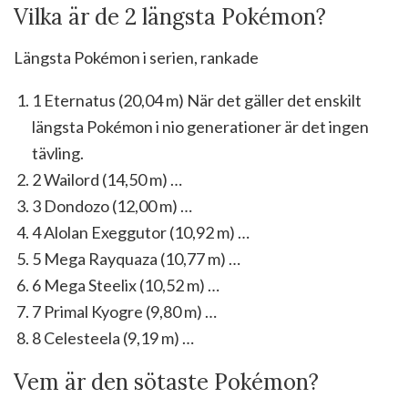
Vilka är de 2 längsta Pokémon?
Längsta Pokémon i serien, rankade
1 Eternatus (20,04 m) När det gäller det enskilt
längsta Pokémon i nio generationer är det ingen
tävling.
2 Wailord (14,50 m) …
3 Dondozo (12,00 m) …
4 Alolan Exeggutor (10,92 m) …
5 Mega Rayquaza (10,77 m) …
6 Mega Steelix (10,52 m) …
7 Primal Kyogre (9,80 m) …
8 Celesteela (9,19 m) …
Vem är den sötaste Pokémon?