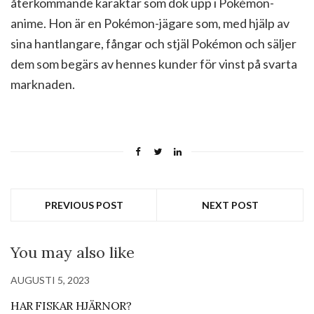
återkommande karaktär som dök upp i Pokémon-
anime. Hon är en Pokémon-jägare som, med hjälp av
sina hantlangare, fångar och stjäl Pokémon och säljer
dem som begärs av hennes kunder för vinst på svarta
marknaden.
PREVIOUS POST
NEXT POST
You may also like
AUGUSTI 5, 2023
HAR FISKAR HJÄRNOR?