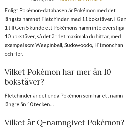
Enligt Pokémon-databasen är Pokémon med det
längsta namnet Fletchinder, med 11 bokstäver. I Gen
1 till Gen 5 kunde ett Pokémons namn inte överstiga
10 bokstäver, så det är det maximala du hittar, med
exempel som Weepinbell, Sudowoodo, Hitmonchan
och fler.
Vilket Pokémon har mer än 10
bokstäver?
Fletchinder är det enda Pokémon som har ett namn
längre än 10 tecken…
Vilket är Q-namngivet Pokémon?