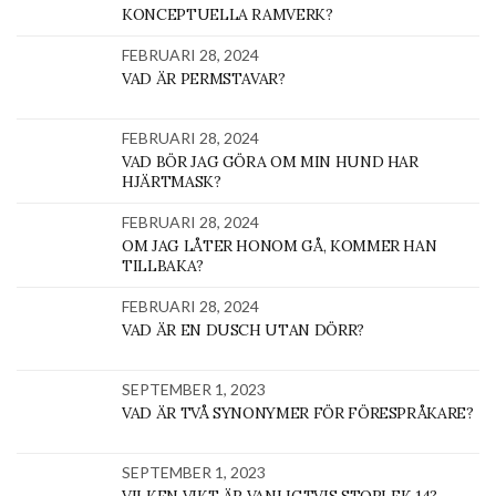
KONCEPTUELLA RAMVERK?
FEBRUARI 28, 2024
VAD ÄR PERMSTAVAR?
FEBRUARI 28, 2024
VAD BÖR JAG GÖRA OM MIN HUND HAR
HJÄRTMASK?
FEBRUARI 28, 2024
OM JAG LÅTER HONOM GÅ, KOMMER HAN
TILLBAKA?
FEBRUARI 28, 2024
VAD ÄR EN DUSCH UTAN DÖRR?
SEPTEMBER 1, 2023
VAD ÄR TVÅ SYNONYMER FÖR FÖRESPRÅKARE?
SEPTEMBER 1, 2023
VILKEN VIKT ÄR VANLIGTVIS STORLEK 14?