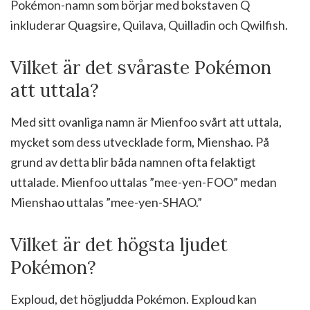
Pokémon-namn som börjar med bokstaven Q
inkluderar Quagsire, Quilava, Quilladin och Qwilfish.
Vilket är det svåraste Pokémon
att uttala?
Med sitt ovanliga namn är Mienfoo svårt att uttala,
mycket som dess utvecklade form, Mienshao. På
grund av detta blir båda namnen ofta felaktigt
uttalade. Mienfoo uttalas ”mee-yen-FOO” medan
Mienshao uttalas ”mee-yen-SHAO.”
Vilket är det högsta ljudet
Pokémon?
Exploud, det högljudda Pokémon. Exploud kan