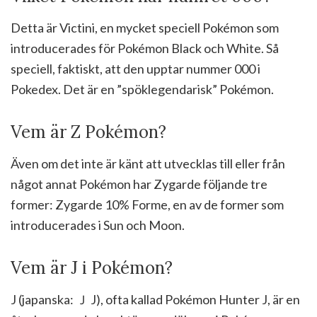
Detta är Victini, en mycket speciell Pokémon som
introducerades för Pokémon Black och White. Så
speciell, faktiskt, att den upptar nummer 000 i
Pokedex. Det är en ”spöklegendarisk” Pokémon.
Vem är Z Pokémon?
Även om det inte är känt att utvecklas till eller från
något annat Pokémon har Zygarde följande tre
former: Zygarde 10% Forme, en av de former som
introducerades i Sun och Moon.
Vem är J i Pokémon?
J (japanska: Ｊ J), ofta kallad Pokémon Hunter J, är en