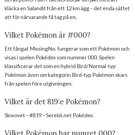
kläcka en Salandit från ett 12 km ägg – det enda sättet
att för närvarande få tag på en.
Vilket Pokémon är #000?
Ett fångat MissingNo. fungerar som ett Pokémon och
visas i spelen Pokédex som nummer 000. Spelen
klassificerar det som en hybrid Bird/Normal-typ
Pokémon även om kategorin Bird-typ Pokémon skars
från spelen före utgivningen.
Vilket är det 819:e Pokémon?
Skwovet – #819 – Serebii.net Pokédex.
Vilket Pokémon har numret 000?