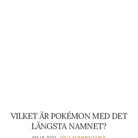
VILKET ÄR POKÉMON MED DET
LÄNGSTA NAMNET?
MAJ 8, 2023
INGA KOMMENTARER