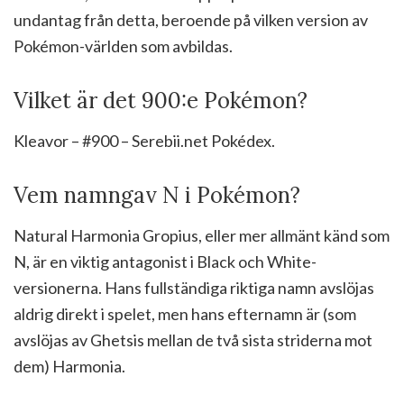
undantag från detta, beroende på vilken version av
Pokémon-världen som avbildas.
Vilket är det 900:e Pokémon?
Kleavor – #900 – Serebii.net Pokédex.
Vem namngav N i Pokémon?
Natural Harmonia Gropius, eller mer allmänt känd som
N, är en viktig antagonist i Black och White-
versionerna. Hans fullständiga riktiga namn avslöjas
aldrig direkt i spelet, men hans efternamn är (som
avslöjas av Ghetsis mellan de två sista striderna mot
dem) Harmonia.