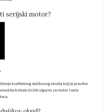
ti serijski motor?
?
štenje kvalitetnog dušikovog oksida koji je pravilno
mobila trebalo bi biti sigurno za motor i neće
tora.
i dušikov oksid?