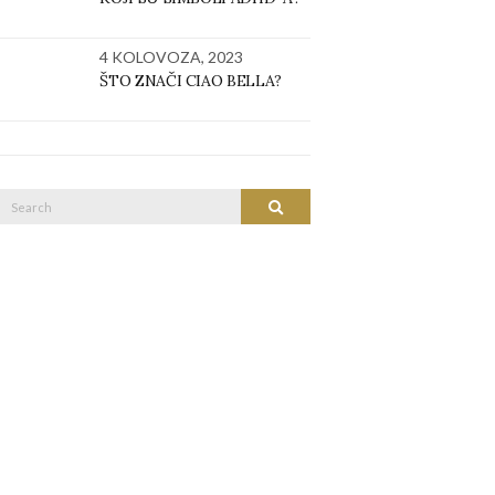
4 KOLOVOZA, 2023
ŠTO ZNAČI CIAO BELLA?
Search
SEARCH
or: