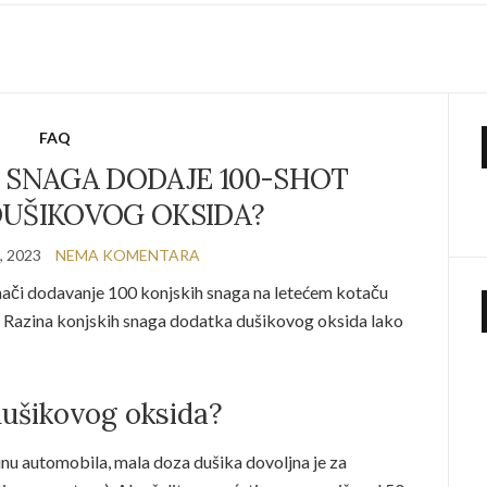
FAQ
 SNAGA DODAJE 100-SHOT
UŠIKOVOG OKSIDA?
, 2023
NEMA KOMENTARA
nači dodavanje 100 konjskih snaga na letećem kotaču
 Razina konjskih snaga dodatka dušikovog oksida lako
dušikovog oksida?
inu automobila, mala doza dušika dovoljna je za