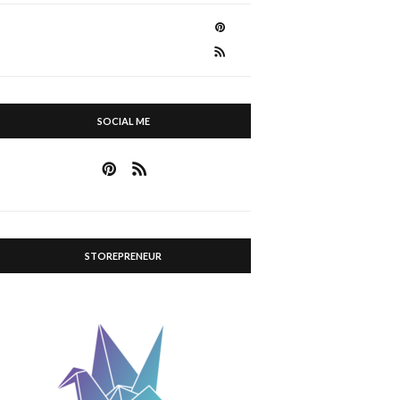
SOCIAL ME
STOREPRENEUR