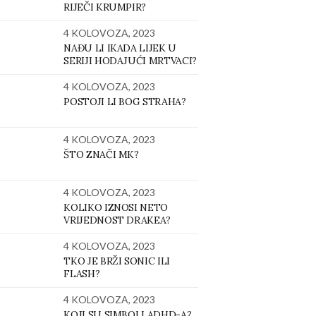
RIJEČI KRUMPIR?
4 KOLOVOZA, 2023
NAĐU LI IKADA LIJEK U
SERIJI HODAJUĆI MRTVACI?
4 KOLOVOZA, 2023
POSTOJI LI BOG STRAHA?
4 KOLOVOZA, 2023
ŠTO ZNAČI MK?
4 KOLOVOZA, 2023
KOLIKO IZNOSI NETO
VRIJEDNOST DRAKEA?
4 KOLOVOZA, 2023
TKO JE BRŽI SONIC ILI
FLASH?
4 KOLOVOZA, 2023
KOJI SU SIMBOLI ADHD-A?