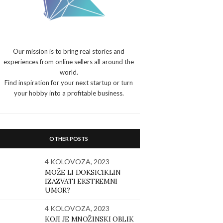
Our mission is to bring real stories and
experiences from online sellers all around the
world.
Find inspiration for your next startup or turn
your hobby into a profitable business.
OTHER POSTS
4 KOLOVOZA, 2023
MOŽE LI DOKSICIKLIN
IZAZVATI EKSTREMNI
UMOR?
4 KOLOVOZA, 2023
KOJI JE MNOŽINSKI OBLIK