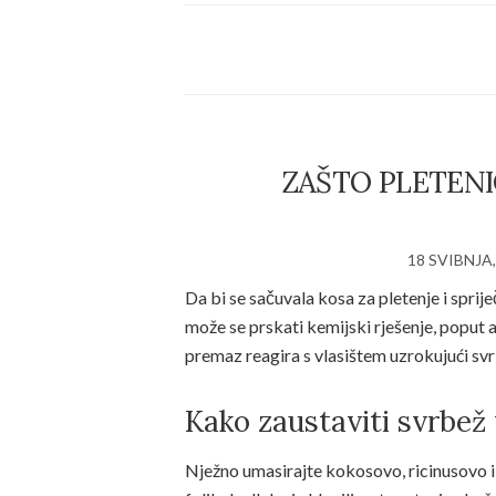
ZAŠTO PLETENI
18 SVIBNJA,
Da bi se sačuvala kosa za pletenje i sprije
može se prskati kemijski rješenje, poput a
premaz reagira s vlasištem uzrokujući svrb
Kako zaustaviti svrbež 
Nježno umasirajte kokosovo, ricinusovo il