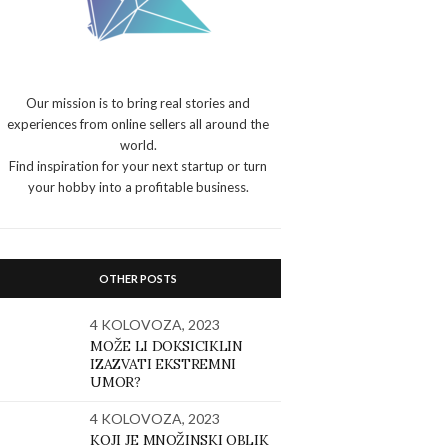
Our mission is to bring real stories and
experiences from online sellers all around the
world.
Find inspiration for your next startup or turn
your hobby into a profitable business.
OTHER POSTS
4 KOLOVOZA, 2023
MOŽE LI DOKSICIKLIN
IZAZVATI EKSTREMNI
UMOR?
4 KOLOVOZA, 2023
KOJI JE MNOŽINSKI OBLIK