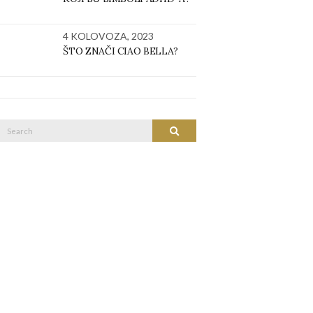
4 KOLOVOZA, 2023
ŠTO ZNAČI CIAO BELLA?
Search
SEARCH
or: