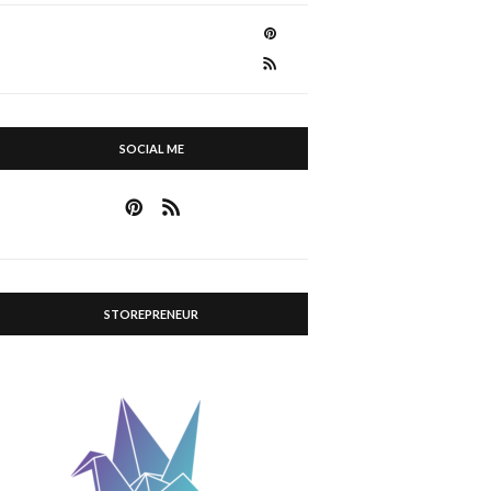
SOCIAL ME
STOREPRENEUR