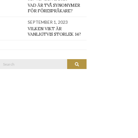
VAD ÄR TVÅ SYNONYMER
FÖR FÖRESPRÅKARE?
SEPTEMBER 1, 2023
VILKEN VIKT ÄR
VANLIGTVIS STORLEK 14?
Search
SEARCH
or: