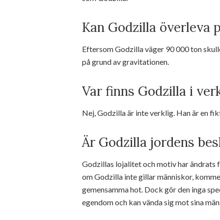
Kan Godzilla överleva 
Eftersom Godzilla väger 90 000 ton skulle
på grund av gravitationen.
Var finns Godzilla i ver
Nej, Godzilla är inte verklig. Han är en fik
Är Godzilla jordens be
Godzillas lojalitet och motiv har ändrats f
om Godzilla inte gillar människor, komm
gemensamma hot. Dock gör den inga specie
egendom och kan vända sig mot sina mänsk