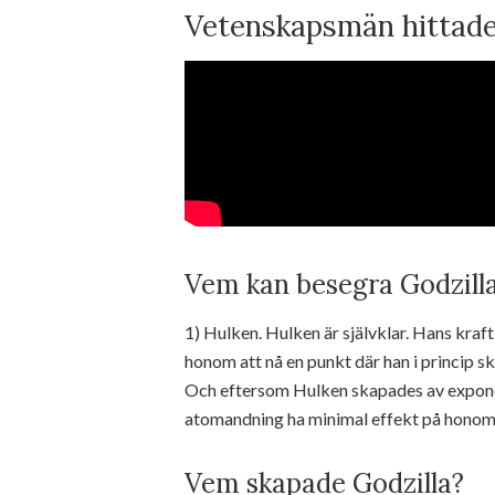
Vetenskapsmän hittade 
Vem kan besegra Godzilla
1) Hulken. Hulken är självklar. Hans kraft 
honom att nå en punkt där han i princip s
Och eftersom Hulken skapades av exponer
atomandning ha minimal effekt på honom
Vem skapade Godzilla?