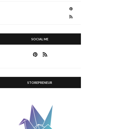
SOCIAL ME
STOREPRENEUR