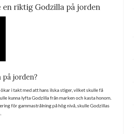
en riktig Godzilla på jorden
 på jorden?
ökar i takt med att hans ilska stiger, vilket skulle få
kulle kunna lyfta Godzilla från marken och kasta honom.
ing för gammastrålning på hög nivå, skulle Godzillas
.