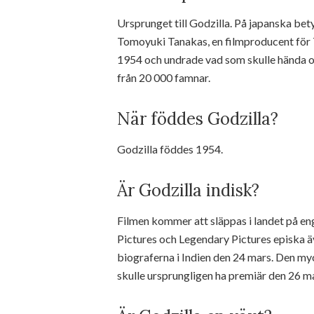
Ursprunget till Godzilla. På japanska bety
Tomoyuki Tanakas, en filmproducent för 
1954 och undrade vad som skulle hända om 
från 20 000 famnar.
När föddes Godzilla?
Godzilla föddes 1954.
Är Godzilla indisk?
Filmen kommer att släppas i landet på e
Pictures och Legendary Pictures episka ä
biograferna i Indien den 24 mars. Den my
skulle ursprungligen ha premiär den 26 m