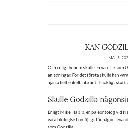
KAN GODZIL
MAJ 8, 20
Och enligt honom skulle en varelse som Go
anledningar. För det första skulle han va
hjärta helt enkelt inte är tillräckligt stor
Skulle Godzilla någons
Enligt Mike Habib, en paleontolog vid Na
vara biologiskt omöjligt för någon levande
som Godzilla.