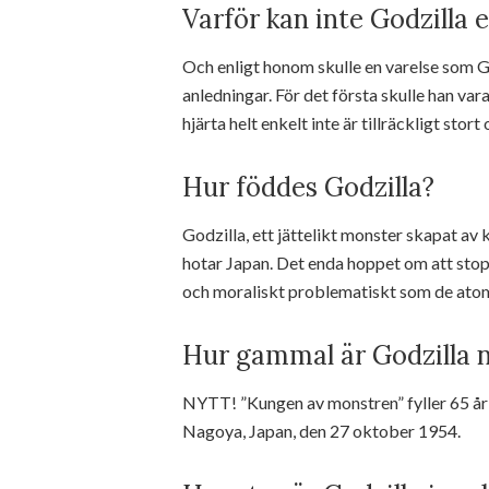
Varför kan inte Godzilla 
Och enligt honom skulle en varelse som Go
anledningar. För det första skulle han va
hjärta helt enkelt inte är tillräckligt stor
Hur föddes Godzilla?
Godzilla, ett jättelikt monster skapat av
hotar Japan. Det enda hoppet om att stopp
och moraliskt problematiskt som de at
Hur gammal är Godzilla 
NYTT! ”Kungen av monstren” fyller 65 år i
Nagoya, Japan, den 27 oktober 1954.