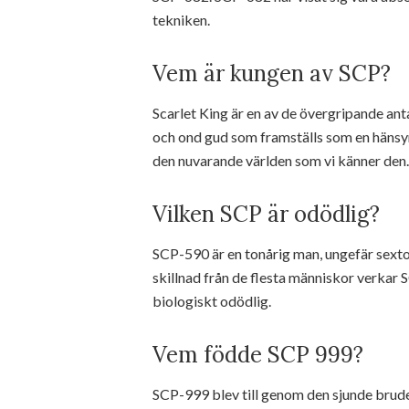
tekniken.
Vem är kungen av SCP?
Scarlet King är en av de övergripande an
och ond gud som framställs som en hänsyns
den nuvarande världen som vi känner den.
Vilken SCP är odödlig?
SCP-590 är en tonårig man, ungefär sexton
skillnad från de flesta människor verkar S
biologiskt odödlig.
Vem födde SCP 999?
SCP-999 blev till genom den sjunde brude