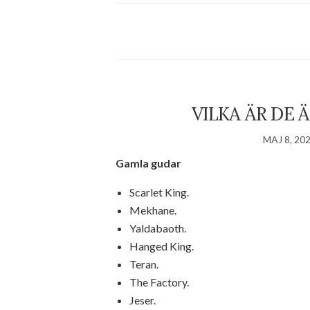
VILKA ÄR DE 
MAJ 8, 20
Gamla gudar
Scarlet King.
Mekhane.
Yaldabaoth.
Hanged King.
Teran.
The Factory.
Jeser.