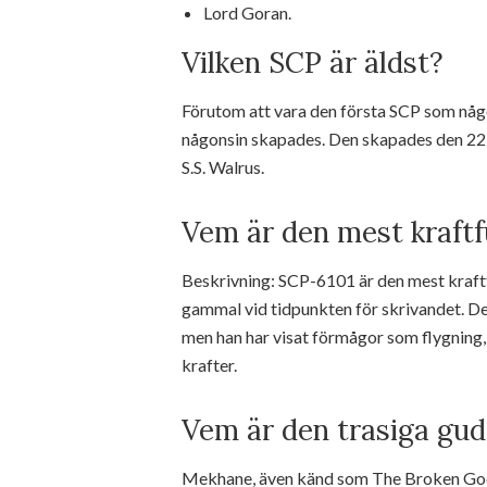
Lord Goran.
Vilken SCP är äldst?
Förutom att vara den första SCP som någ
någonsin skapades. Den skapades den 22
S.S. Walrus.
Vem är den mest kraftf
Beskrivning: SCP-6101 är den mest kraftf
gammal vid tidpunkten för skrivandet. De
men han har visat förmågor som flygning,
krafter.
Vem är den trasiga gu
Mekhane, även känd som The Broken God e