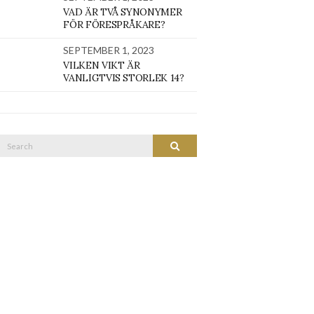
VAD ÄR TVÅ SYNONYMER
FÖR FÖRESPRÅKARE?
SEPTEMBER 1, 2023
VILKEN VIKT ÄR
VANLIGTVIS STORLEK 14?
Search
SEARCH
or: