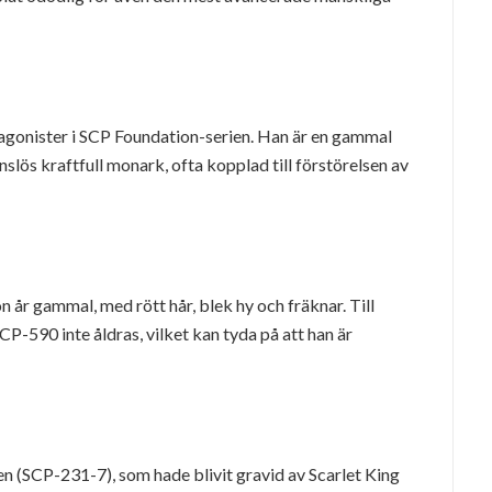
tagonister i SCP Foundation-serien. Han är en gammal
lös kraftfull monark, ofta kopplad till förstörelsen av
 år gammal, med rött hår, blek hy och fräknar. Till
CP-590 inte åldras, vilket kan tyda på att han är
n (SCP-231-7), som hade blivit gravid av Scarlet King