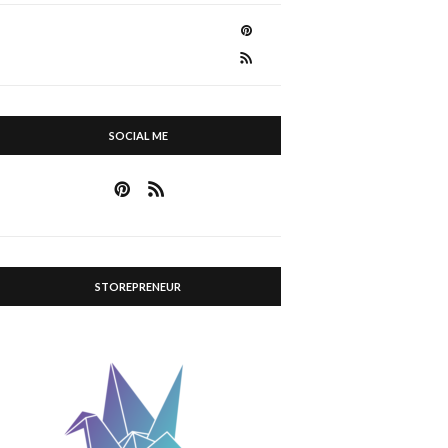
SOCIAL ME
STOREPRENEUR