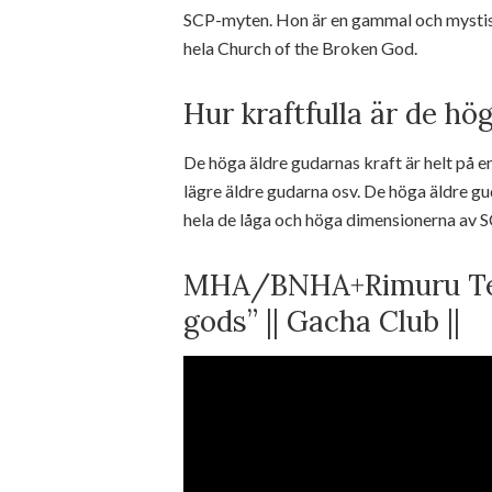
SCP-myten. Hon är en gammal och mystis
hela Church of the Broken God.
Hur kraftfulla är de hö
De höga äldre gudarnas kraft är helt på e
lägre äldre gudarna osv. De höga äldre gud
hela de låga och höga dimensionerna av S
MHA/BNHA+Rimuru Tem
gods” || Gacha Club ||